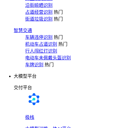
沿街晾晒识别
占道经营识别
热门
街道垃圾识别
热门
智慧交通
车辆违停识别
热门
机动车占道识别
热门
行人闯红灯识别
电动车未佩戴头盔识别
车牌识别
热门
大模型平台
交付平台
极栈