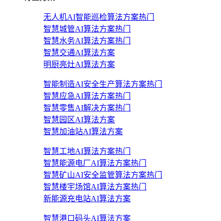
无人机AI智能巡检算法方案
热门
智慧城管AI算法方案
热门
智慧水务AI算法方案
热门
智慧交通AI算法方案
明厨亮灶AI算法方案
智能制造AI安全生产算法方案
热门
智慧应急AI算法方案
热门
智慧零售AI解决方案
热门
智慧园区AI算法方案
智慧加油站AI算法方案
智慧工地AI算法方案
热门
智慧能源电厂AI算法方案
热门
智慧矿山AI安全监管算法方案
热门
智慧楼宇场馆AI算法方案
热门
新能源充电站AI算法方案
智慧港口码头AI算法方案