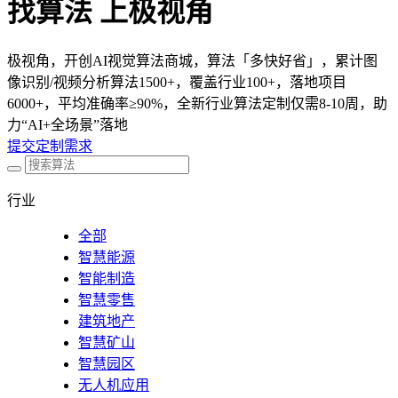
找算法 上极视角
极视角，开创AI视觉算法商城，算法「多快好省」，累计图
像识别/视频分析算法1500+，覆盖行业100+，落地项目
6000+，平均准确率≥90%，全新行业算法定制仅需8-10周，助
力“AI+全场景”落地
提交定制需求
行业
全部
智慧能源
智能制造
智慧零售
建筑地产
智慧矿山
智慧园区
无人机应用