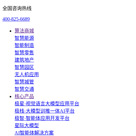
全国咨询热线
400-825-6689
算法商城
智慧能源
智能制造
智慧零售
建筑地产
智慧园区
无人机应用
智慧城管
智慧交通
核心产品
极星·视觉语言大模型应用平台
极栈·大模型训推一体AI平台
极智·智能体应用开发平台
星际大模型
AI智能体解决方案