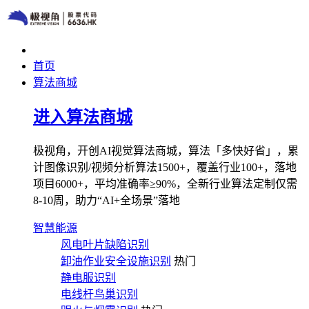
首页
算法商城
进入算法商城
极视角，开创AI视觉算法商城，算法「多快好省」，累
计图像识别/视频分析算法1500+，覆盖行业100+，落地
项目6000+，平均准确率≥90%，全新行业算法定制仅需
8-10周，助力“AI+全场景”落地
智慧能源
风电叶片缺陷识别
卸油作业安全设施识别
热门
静电服识别
电线杆鸟巢识别