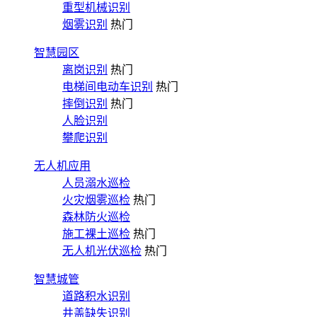
重型机械识别
烟雾识别
热门
智慧园区
离岗识别
热门
电梯间电动车识别
热门
摔倒识别
热门
人脸识别
攀爬识别
无人机应用
人员溺水巡检
火灾烟雾巡检
热门
森林防火巡检
施工裸土巡检
热门
无人机光伏巡检
热门
智慧城管
道路积水识别
井盖缺失识别