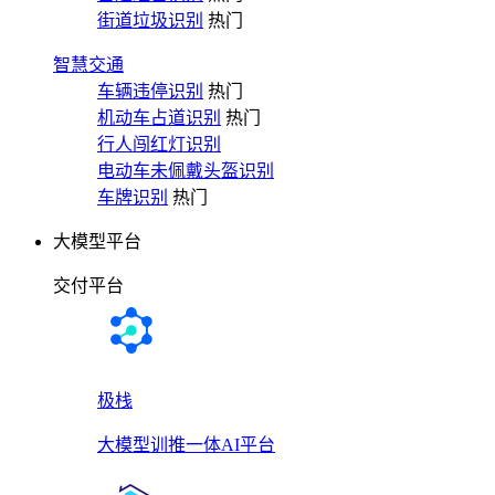
街道垃圾识别
热门
智慧交通
车辆违停识别
热门
机动车占道识别
热门
行人闯红灯识别
电动车未佩戴头盔识别
车牌识别
热门
大模型平台
交付平台
极栈
大模型训推一体AI平台