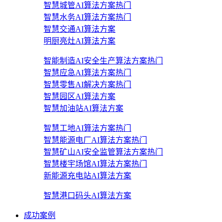
智慧城管AI算法方案
热门
智慧水务AI算法方案
热门
智慧交通AI算法方案
明厨亮灶AI算法方案
智能制造AI安全生产算法方案
热门
智慧应急AI算法方案
热门
智慧零售AI解决方案
热门
智慧园区AI算法方案
智慧加油站AI算法方案
智慧工地AI算法方案
热门
智慧能源电厂AI算法方案
热门
智慧矿山AI安全监管算法方案
热门
智慧楼宇场馆AI算法方案
热门
新能源充电站AI算法方案
智慧港口码头AI算法方案
成功案例