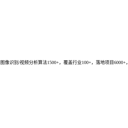
识别/视频分析算法1500+，覆盖行业100+，落地项目6000+