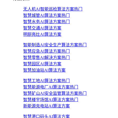
无人机AI智能巡检算法方案
热门
智慧城管AI算法方案
热门
智慧水务AI算法方案
热门
智慧交通AI算法方案
明厨亮灶AI算法方案
智能制造AI安全生产算法方案
热门
智慧应急AI算法方案
热门
智慧零售AI解决方案
热门
智慧园区AI算法方案
智慧加油站AI算法方案
智慧工地AI算法方案
热门
智慧能源电厂AI算法方案
热门
智慧矿山AI安全监管算法方案
热门
智慧楼宇场馆AI算法方案
热门
新能源充电站AI算法方案
智慧港口码头AI算法方案