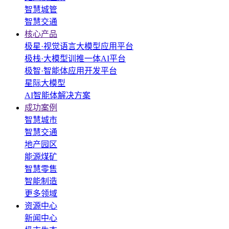
智慧城管
智慧交通
核心产品
极星·视觉语言大模型应用平台
极栈·大模型训推一体AI平台
极智·智能体应用开发平台
星际大模型
AI智能体解决方案
成功案例
智慧城市
智慧交通
地产园区
能源煤矿
智慧零售
智能制造
更多领域
资源中心
新闻中心