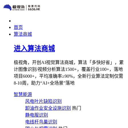
首页
算法商城
进入算法商城
极视角，开创AI视觉算法商城，算法「多快好省」，累
计图像识别/视频分析算法1500+，覆盖行业100+，落地
项目6000+，平均准确率≥90%，全新行业算法定制仅需
8-10周，助力“AI+全场景”落地
智慧能源
风电叶片缺陷识别
卸油作业安全设施识别
热门
静电服识别
电线杆鸟巢识别