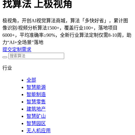
找算法 上极视角
极视角，开创AI视觉算法商城，算法「多快好省」，累计图
像识别/视频分析算法1500+，覆盖行业100+，落地项目
6000+，平均准确率≥90%，全新行业算法定制仅需8-10周，助
力“AI+全场景”落地
提交定制需求
行业
全部
智慧能源
智能制造
智慧零售
建筑地产
智慧矿山
智慧园区
无人机应用