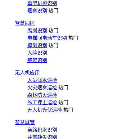
重型机械识别
烟雾识别
热门
智慧园区
离岗识别
热门
电梯间电动车识别
热门
摔倒识别
热门
人脸识别
攀爬识别
无人机应用
人员溺水巡检
火灾烟雾巡检
热门
森林防火巡检
施工裸土巡检
热门
无人机光伏巡检
热门
智慧城管
道路积水识别
井盖缺失识别