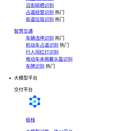
沿街晾晒识别
占道经营识别
热门
街道垃圾识别
热门
智慧交通
车辆违停识别
热门
机动车占道识别
热门
行人闯红灯识别
电动车未佩戴头盔识别
车牌识别
热门
大模型平台
交付平台
极栈