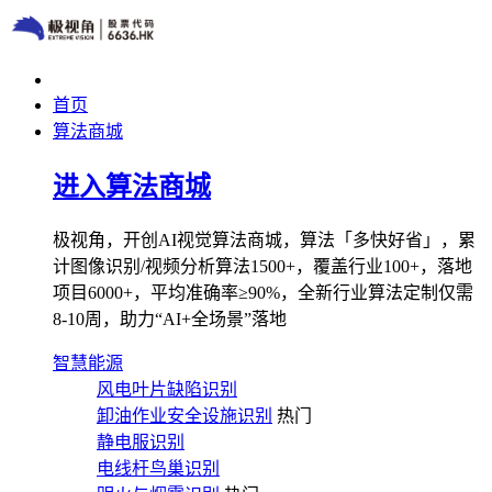
首页
算法商城
进入算法商城
极视角，开创AI视觉算法商城，算法「多快好省」，累
计图像识别/视频分析算法1500+，覆盖行业100+，落地
项目6000+，平均准确率≥90%，全新行业算法定制仅需
8-10周，助力“AI+全场景”落地
智慧能源
风电叶片缺陷识别
卸油作业安全设施识别
热门
静电服识别
电线杆鸟巢识别