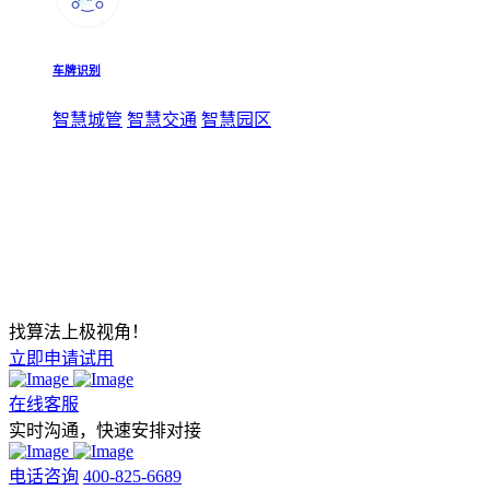
车牌识别
智慧城管
智慧交通
智慧园区
找算法上极视角！
立即申请试用
在线客服
实时沟通，快速安排对接
电话咨询
400-825-6689