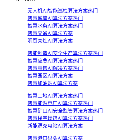
无人机AI智能巡检算法方案
热门
智慧城管AI算法方案
热门
智慧水务AI算法方案
热门
智慧交通AI算法方案
明厨亮灶AI算法方案
智能制造AI安全生产算法方案
热门
智慧应急AI算法方案
热门
智慧零售AI解决方案
热门
智慧园区AI算法方案
智慧加油站AI算法方案
智慧工地AI算法方案
热门
智慧能源电厂AI算法方案
热门
智慧矿山AI安全监管算法方案
热门
智慧楼宇场馆AI算法方案
热门
新能源充电站AI算法方案
智慧港口码头AI算法方案