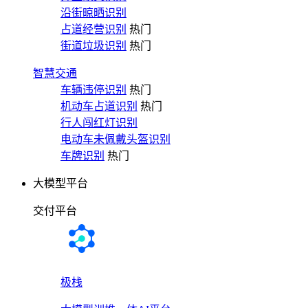
沿街晾晒识别
占道经营识别
热门
街道垃圾识别
热门
智慧交通
车辆违停识别
热门
机动车占道识别
热门
行人闯红灯识别
电动车未佩戴头盔识别
车牌识别
热门
大模型平台
交付平台
极栈