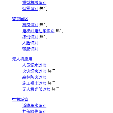
重型机械识别
烟雾识别
热门
智慧园区
离岗识别
热门
电梯间电动车识别
热门
摔倒识别
热门
人脸识别
攀爬识别
无人机应用
人员溺水巡检
火灾烟雾巡检
热门
森林防火巡检
施工裸土巡检
热门
无人机光伏巡检
热门
智慧城管
道路积水识别
井盖缺失识别