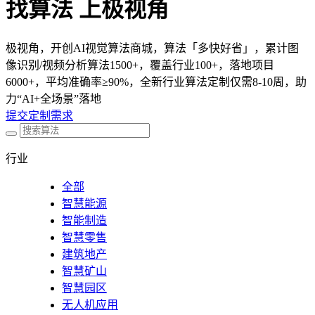
找算法 上极视角
极视角，开创AI视觉算法商城，算法「多快好省」，累计图
像识别/视频分析算法1500+，覆盖行业100+，落地项目
6000+，平均准确率≥90%，全新行业算法定制仅需8-10周，助
力“AI+全场景”落地
提交定制需求
行业
全部
智慧能源
智能制造
智慧零售
建筑地产
智慧矿山
智慧园区
无人机应用