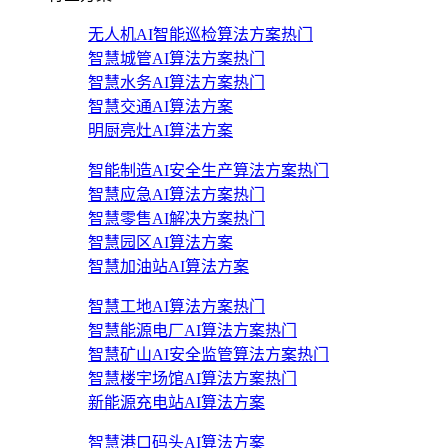
无人机AI智能巡检算法方案
热门
智慧城管AI算法方案
热门
智慧水务AI算法方案
热门
智慧交通AI算法方案
明厨亮灶AI算法方案
智能制造AI安全生产算法方案
热门
智慧应急AI算法方案
热门
智慧零售AI解决方案
热门
智慧园区AI算法方案
智慧加油站AI算法方案
智慧工地AI算法方案
热门
智慧能源电厂AI算法方案
热门
智慧矿山AI安全监管算法方案
热门
智慧楼宇场馆AI算法方案
热门
新能源充电站AI算法方案
智慧港口码头AI算法方案