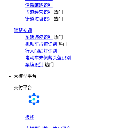
沿街晾晒识别
占道经营识别
热门
街道垃圾识别
热门
智慧交通
车辆违停识别
热门
机动车占道识别
热门
行人闯红灯识别
电动车未佩戴头盔识别
车牌识别
热门
大模型平台
交付平台
极栈