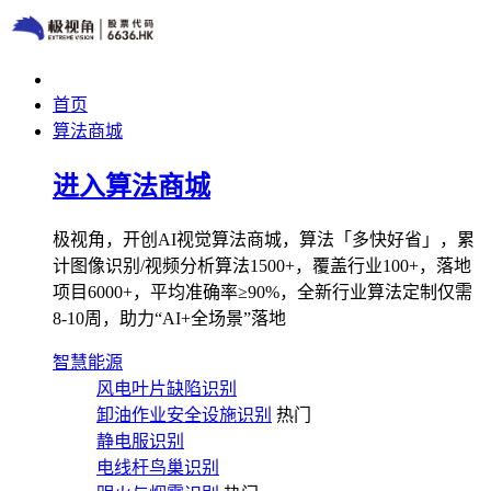
首页
算法商城
进入算法商城
极视角，开创AI视觉算法商城，算法「多快好省」，累
计图像识别/视频分析算法1500+，覆盖行业100+，落地
项目6000+，平均准确率≥90%，全新行业算法定制仅需
8-10周，助力“AI+全场景”落地
智慧能源
风电叶片缺陷识别
卸油作业安全设施识别
热门
静电服识别
电线杆鸟巢识别