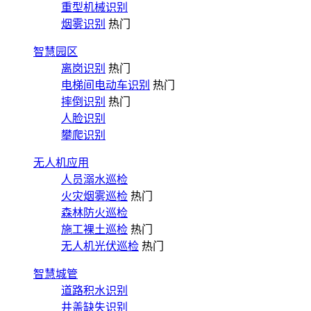
重型机械识别
烟雾识别
热门
智慧园区
离岗识别
热门
电梯间电动车识别
热门
摔倒识别
热门
人脸识别
攀爬识别
无人机应用
人员溺水巡检
火灾烟雾巡检
热门
森林防火巡检
施工裸土巡检
热门
无人机光伏巡检
热门
智慧城管
道路积水识别
井盖缺失识别