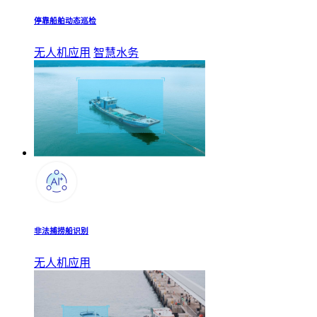
停靠船舶动态巡检
无人机应用
智慧水务
非法捕捞船识别
无人机应用