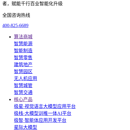
者，赋能千行百业智能化升级
全国咨询热线
400-825-6689
算法商城
智慧能源
智能制造
智慧零售
建筑地产
智慧园区
无人机应用
智慧城管
智慧交通
核心产品
极星·视觉语言大模型应用平台
极栈·大模型训推一体AI平台
极智·智能体应用开发平台
星际大模型