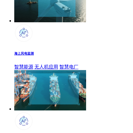
海上风电监测
智慧能源
无人机应用
智慧电厂