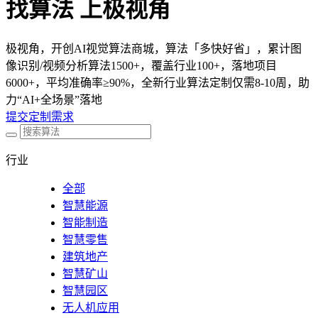
找算法 上极视角
极视角，开创AI视觉算法商城，算法「多快好省」，累计图
像识别/视频分析算法1500+，覆盖行业100+，落地项目
6000+，平均准确率≥90%，全新行业算法定制仅需8-10周，助
力“AI+全场景”落地
提交定制需求
行业
全部
智慧能源
智能制造
智慧零售
建筑地产
智慧矿山
智慧园区
无人机应用