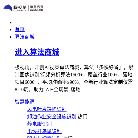
首页
算法商城
进入算法商城
极视角，开创AI视觉算法商城，算法「多快好省」，累
计图像识别/视频分析算法1500+，覆盖行业100+，落地
项目6000+，平均准确率≥90%，全新行业算法定制仅需
8-10周，助力“AI+全场景”落地
智慧能源
风电叶片缺陷识别
卸油作业安全设施识别
热门
静电服识别
电线杆鸟巢识别