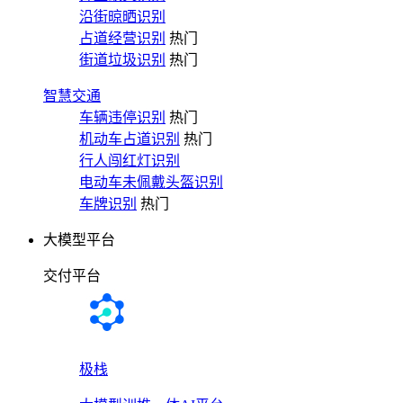
沿街晾晒识别
占道经营识别
热门
街道垃圾识别
热门
智慧交通
车辆违停识别
热门
机动车占道识别
热门
行人闯红灯识别
电动车未佩戴头盔识别
车牌识别
热门
大模型平台
交付平台
极栈