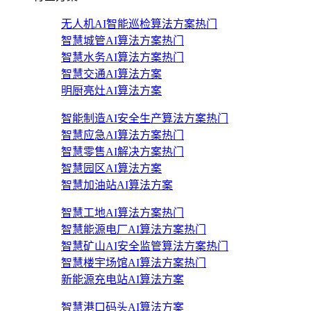
无人机AI智能巡检算法方案
热门
智慧城管AI算法方案
热门
智慧水务AI算法方案
热门
智慧交通AI算法方案
明厨亮灶AI算法方案
智能制造AI安全生产算法方案
热门
智慧应急AI算法方案
热门
智慧零售AI解决方案
热门
智慧园区AI算法方案
智慧加油站AI算法方案
智慧工地AI算法方案
热门
智慧能源电厂AI算法方案
热门
智慧矿山AI安全监管算法方案
热门
智慧楼宇场馆AI算法方案
热门
新能源充电站AI算法方案
智慧港口码头AI算法方案