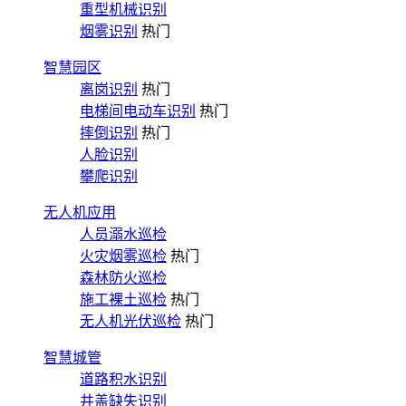
重型机械识别
烟雾识别
热门
智慧园区
离岗识别
热门
电梯间电动车识别
热门
摔倒识别
热门
人脸识别
攀爬识别
无人机应用
人员溺水巡检
火灾烟雾巡检
热门
森林防火巡检
施工裸土巡检
热门
无人机光伏巡检
热门
智慧城管
道路积水识别
井盖缺失识别