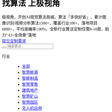
找算法 上极视角
极视角，开创AI视觉算法商城，算法「多快好省」，累计图
像识别/视频分析算法1500+，覆盖行业100+，落地项目
6000+，平均准确率≥90%，全新行业算法定制仅需8-10周，助
力“AI+全场景”落地
提交定制需求
行业
全部
智慧能源
智能制造
智慧零售
建筑地产
智慧矿山
智慧园区
无人机应用