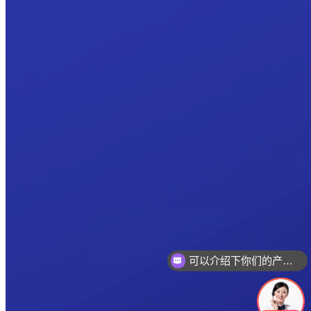
可以介绍下你们的产品么
你们是怎么收费的呢