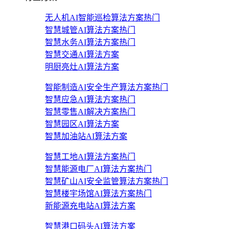
无人机AI智能巡检算法方案
热门
智慧城管AI算法方案
热门
智慧水务AI算法方案
热门
智慧交通AI算法方案
明厨亮灶AI算法方案
智能制造AI安全生产算法方案
热门
智慧应急AI算法方案
热门
智慧零售AI解决方案
热门
智慧园区AI算法方案
智慧加油站AI算法方案
智慧工地AI算法方案
热门
智慧能源电厂AI算法方案
热门
智慧矿山AI安全监管算法方案
热门
智慧楼宇场馆AI算法方案
热门
新能源充电站AI算法方案
智慧港口码头AI算法方案