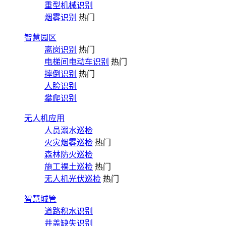
重型机械识别
烟雾识别
热门
智慧园区
离岗识别
热门
电梯间电动车识别
热门
摔倒识别
热门
人脸识别
攀爬识别
无人机应用
人员溺水巡检
火灾烟雾巡检
热门
森林防火巡检
施工裸土巡检
热门
无人机光伏巡检
热门
智慧城管
道路积水识别
井盖缺失识别