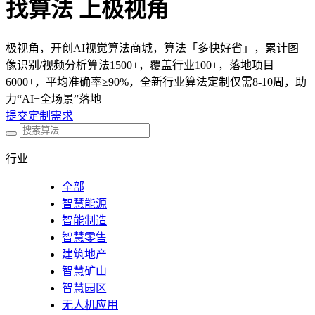
找算法 上极视角
极视角，开创AI视觉算法商城，算法「多快好省」，累计图
像识别/视频分析算法1500+，覆盖行业100+，落地项目
6000+，平均准确率≥90%，全新行业算法定制仅需8-10周，助
力“AI+全场景”落地
提交定制需求
行业
全部
智慧能源
智能制造
智慧零售
建筑地产
智慧矿山
智慧园区
无人机应用