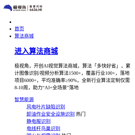
首页
算法商城
进入算法商城
极视角，开创AI视觉算法商城，算法「多快好省」，累
计图像识别/视频分析算法1500+，覆盖行业100+，落地
项目6000+，平均准确率≥90%，全新行业算法定制仅需
8-10周，助力“AI+全场景”落地
智慧能源
风电叶片缺陷识别
卸油作业安全设施识别
热门
静电服识别
电线杆鸟巢识别