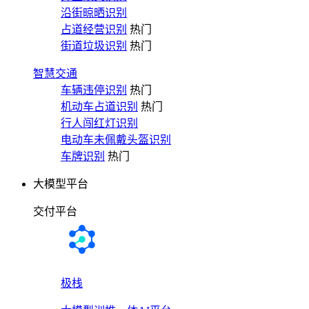
沿街晾晒识别
占道经营识别
热门
街道垃圾识别
热门
智慧交通
车辆违停识别
热门
机动车占道识别
热门
行人闯红灯识别
电动车未佩戴头盔识别
车牌识别
热门
大模型平台
交付平台
极栈