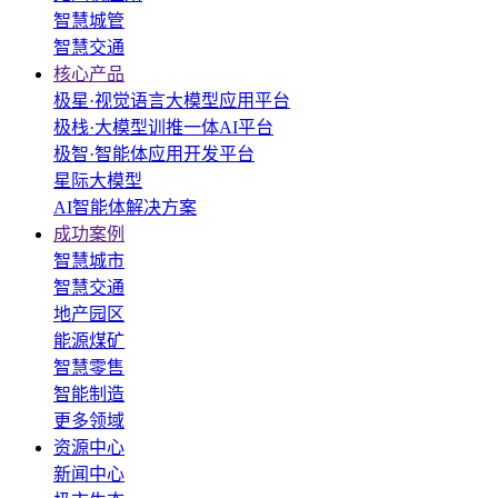
智慧城管
智慧交通
核心产品
极星·视觉语言大模型应用平台
极栈·大模型训推一体AI平台
极智·智能体应用开发平台
星际大模型
AI智能体解决方案
成功案例
智慧城市
智慧交通
地产园区
能源煤矿
智慧零售
智能制造
更多领域
资源中心
新闻中心