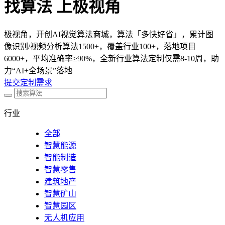
找算法 上极视角
极视角，开创AI视觉算法商城，算法「多快好省」，累计图
像识别/视频分析算法1500+，覆盖行业100+，落地项目
6000+，平均准确率≥90%，全新行业算法定制仅需8-10周，助
力“AI+全场景”落地
提交定制需求
行业
全部
智慧能源
智能制造
智慧零售
建筑地产
智慧矿山
智慧园区
无人机应用