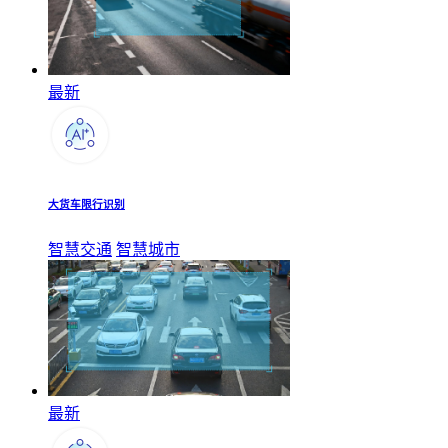
最新
大货车限行识别
智慧交通
智慧城市
最新