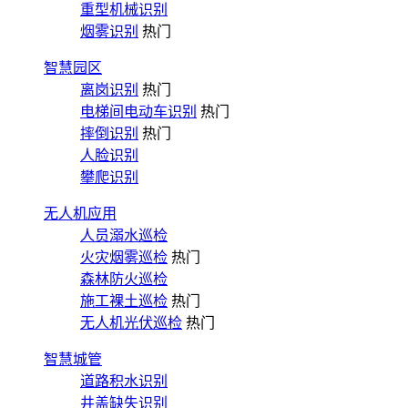
重型机械识别
烟雾识别
热门
智慧园区
离岗识别
热门
电梯间电动车识别
热门
摔倒识别
热门
人脸识别
攀爬识别
无人机应用
人员溺水巡检
火灾烟雾巡检
热门
森林防火巡检
施工裸土巡检
热门
无人机光伏巡检
热门
智慧城管
道路积水识别
井盖缺失识别