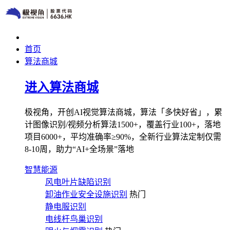
首页
算法商城
进入算法商城
极视角，开创AI视觉算法商城，算法「多快好省」，累
计图像识别/视频分析算法1500+，覆盖行业100+，落地
项目6000+，平均准确率≥90%，全新行业算法定制仅需
8-10周，助力“AI+全场景”落地
智慧能源
风电叶片缺陷识别
卸油作业安全设施识别
热门
静电服识别
电线杆鸟巢识别