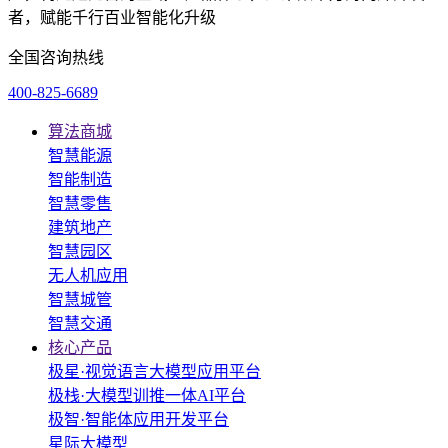
者，赋能千行百业智能化升级
全国咨询热线
400-825-6689
算法商城
智慧能源
智能制造
智慧零售
建筑地产
智慧园区
无人机应用
智慧城管
智慧交通
核心产品
极星·视觉语言大模型应用平台
极栈·大模型训推一体AI平台
极智·智能体应用开发平台
星际大模型