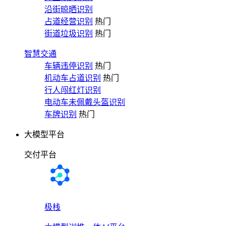
沿街晾晒识别
占道经营识别
热门
街道垃圾识别
热门
智慧交通
车辆违停识别
热门
机动车占道识别
热门
行人闯红灯识别
电动车未佩戴头盔识别
车牌识别
热门
大模型平台
交付平台
极栈