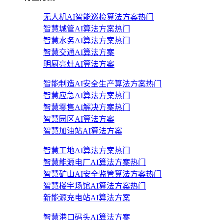
无人机AI智能巡检算法方案
热门
智慧城管AI算法方案
热门
智慧水务AI算法方案
热门
智慧交通AI算法方案
明厨亮灶AI算法方案
智能制造AI安全生产算法方案
热门
智慧应急AI算法方案
热门
智慧零售AI解决方案
热门
智慧园区AI算法方案
智慧加油站AI算法方案
智慧工地AI算法方案
热门
智慧能源电厂AI算法方案
热门
智慧矿山AI安全监管算法方案
热门
智慧楼宇场馆AI算法方案
热门
新能源充电站AI算法方案
智慧港口码头AI算法方案