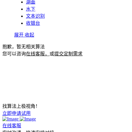
湖面
水下
文本识别
收银台
展开
收起
抱歉，暂无相关算法
您可以咨询
在线客服，
或
提交定制需求
找算法上极视角！
立即申请试用
在线客服