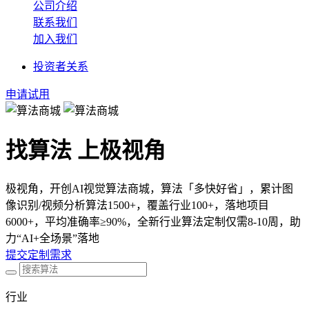
公司介绍
联系我们
加入我们
投资者关系
申请试用
找算法 上极视角
极视角，开创AI视觉算法商城，算法「多快好省」，累计图
像识别/视频分析算法1500+，覆盖行业100+，落地项目
6000+，平均准确率≥90%，全新行业算法定制仅需8-10周，助
力“AI+全场景”落地
提交定制需求
行业