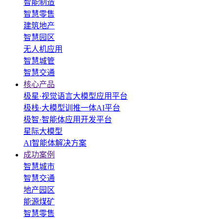
智能制造
智慧零售
建筑地产
智慧园区
无人机应用
智慧城管
智慧交通
核心产品
极星·视觉语言大模型应用平台
极栈·大模型训推一体AI平台
极智·智能体应用开发平台
星际大模型
AI智能体解决方案
成功案例
智慧城市
智慧交通
地产园区
能源煤矿
智慧零售