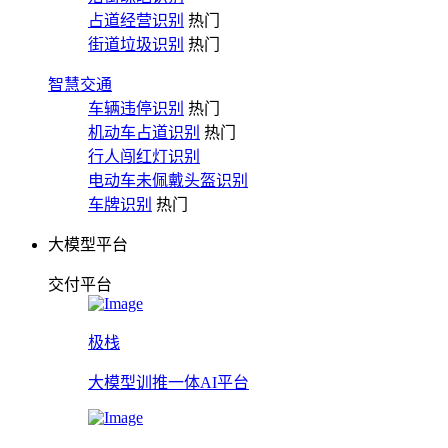
占道经营识别
热门
街道垃圾识别
热门
智慧交通
车辆违停识别
热门
机动车占道识别
热门
行人闯红灯识别
电动车未佩戴头盔识别
车牌识别
热门
大模型平台
交付平台
极栈
大模型训推一体AI平台