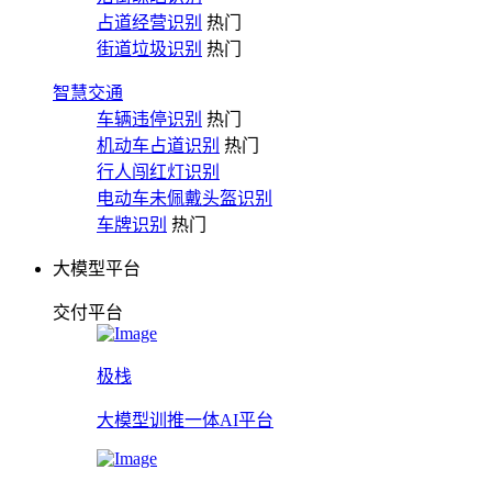
占道经营识别
热门
街道垃圾识别
热门
智慧交通
车辆违停识别
热门
机动车占道识别
热门
行人闯红灯识别
电动车未佩戴头盔识别
车牌识别
热门
大模型平台
交付平台
极栈
大模型训推一体AI平台