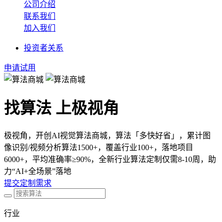
公司介绍
联系我们
加入我们
投资者关系
申请试用
找算法 上极视角
极视角，开创AI视觉算法商城，算法「多快好省」，累计图
像识别/视频分析算法1500+，覆盖行业100+，落地项目
6000+，平均准确率≥90%，全新行业算法定制仅需8-10周，助
力“AI+全场景”落地
提交定制需求
行业