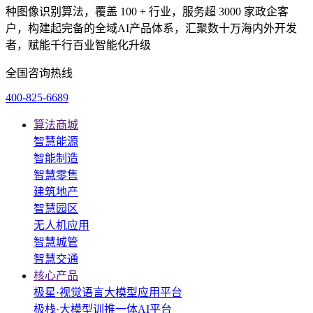
种图像识别算法，覆盖 100 + 行业，服务超 3000 家政企客
户，构建起完备的全域AI产品体系，汇聚数十万海内外开发
者，赋能千行百业智能化升级
全国咨询热线
400-825-6689
算法商城
智慧能源
智能制造
智慧零售
建筑地产
智慧园区
无人机应用
智慧城管
智慧交通
核心产品
极星·视觉语言大模型应用平台
极栈·大模型训推一体AI平台