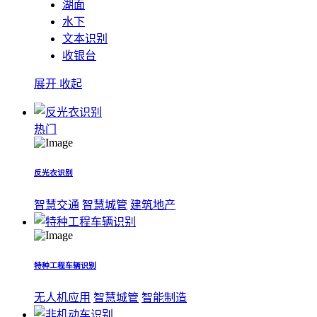
湖面
水下
文本识别
收银台
展开
收起
热门
反光衣识别
智慧交通
智慧城管
建筑地产
特种工程车辆识别
无人机应用
智慧城管
智能制造