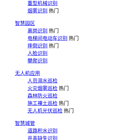
重型机械识别
烟雾识别
热门
智慧园区
离岗识别
热门
电梯间电动车识别
热门
摔倒识别
热门
人脸识别
攀爬识别
无人机应用
人员溺水巡检
火灾烟雾巡检
热门
森林防火巡检
施工裸土巡检
热门
无人机光伏巡检
热门
智慧城管
道路积水识别
井盖缺失识别