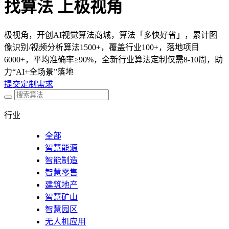
找算法 上极视角
极视角，开创AI视觉算法商城，算法「多快好省」，累计图
像识别/视频分析算法1500+，覆盖行业100+，落地项目
6000+，平均准确率≥90%，全新行业算法定制仅需8-10周，助
力“AI+全场景”落地
提交定制需求
行业
全部
智慧能源
智能制造
智慧零售
建筑地产
智慧矿山
智慧园区
无人机应用