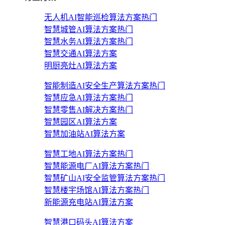
无人机AI智能巡检算法方案
热门
智慧城管AI算法方案
热门
智慧水务AI算法方案
热门
智慧交通AI算法方案
明厨亮灶AI算法方案
智能制造AI安全生产算法方案
热门
智慧应急AI算法方案
热门
智慧零售AI解决方案
热门
智慧园区AI算法方案
智慧加油站AI算法方案
智慧工地AI算法方案
热门
智慧能源电厂AI算法方案
热门
智慧矿山AI安全监管算法方案
热门
智慧楼宇场馆AI算法方案
热门
新能源充电站AI算法方案
智慧港口码头AI算法方案