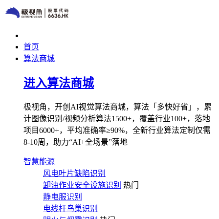
首页
算法商城
进入算法商城
极视角，开创AI视觉算法商城，算法「多快好省」，累
计图像识别/视频分析算法1500+，覆盖行业100+，落地
项目6000+，平均准确率≥90%，全新行业算法定制仅需
8-10周，助力“AI+全场景”落地
智慧能源
风电叶片缺陷识别
卸油作业安全设施识别
热门
静电服识别
电线杆鸟巢识别