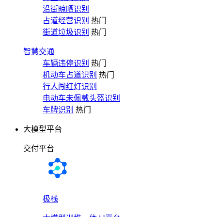
沿街晾晒识别
占道经营识别
热门
街道垃圾识别
热门
智慧交通
车辆违停识别
热门
机动车占道识别
热门
行人闯红灯识别
电动车未佩戴头盔识别
车牌识别
热门
大模型平台
交付平台
极栈