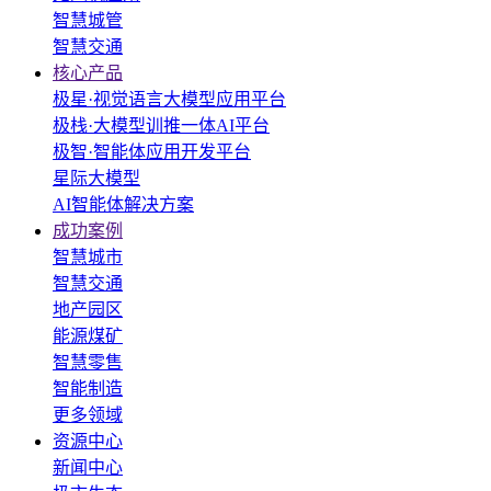
智慧城管
智慧交通
核心产品
极星·视觉语言大模型应用平台
极栈·大模型训推一体AI平台
极智·智能体应用开发平台
星际大模型
AI智能体解决方案
成功案例
智慧城市
智慧交通
地产园区
能源煤矿
智慧零售
智能制造
更多领域
资源中心
新闻中心