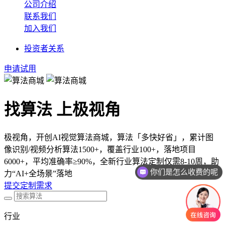
公司介绍
联系我们
加入我们
投资者关系
申请试用
找算法 上极视角
极视角，开创AI视觉算法商城，算法「多快好省」，累计图
像识别/视频分析算法1500+，覆盖行业100+，落地项目
6000+，平均准确率≥90%，全新行业算法定制仅需8-10周，助
你们是怎么收费的呢
力“AI+全场景”落地
提交定制需求
行业