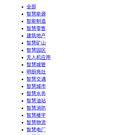
全部
智慧能源
智能制造
智慧零售
建筑地产
智慧矿山
智慧园区
无人机应用
智慧城管
明厨亮灶
智慧交通
智慧城市
智慧水务
智慧油站
智慧消防
智慧楼宇
智慧物流
智慧电厂