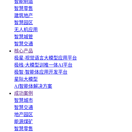
智能制造
智慧零售
建筑地产
智慧园区
无人机应用
智慧城管
智慧交通
核心产品
极星·视觉语言大模型应用平台
极栈·大模型训推一体AI平台
极智·智能体应用开发平台
星际大模型
AI智能体解决方案
成功案例
智慧城市
智慧交通
地产园区
能源煤矿
智慧零售