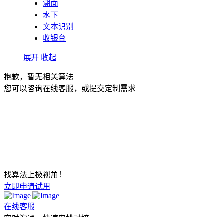
湖面
水下
文本识别
收银台
展开
收起
抱歉，暂无相关算法
您可以咨询
在线客服，
或
提交定制需求
找算法上极视角！
立即申请试用
在线客服