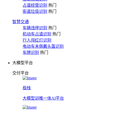
占道经营识别
热门
街道垃圾识别
热门
智慧交通
车辆违停识别
热门
机动车占道识别
热门
行人闯红灯识别
电动车未佩戴头盔识别
车牌识别
热门
大模型平台
交付平台
极栈
大模型训推一体AI平台