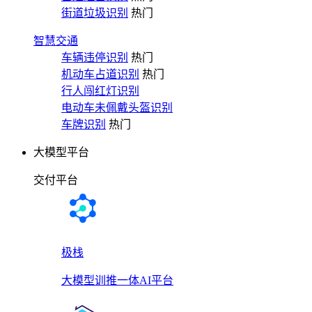
街道垃圾识别
热门
智慧交通
车辆违停识别
热门
机动车占道识别
热门
行人闯红灯识别
电动车未佩戴头盔识别
车牌识别
热门
大模型平台
交付平台
极栈
大模型训推一体AI平台