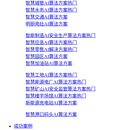
智慧城管AI算法方案
热门
智慧水务AI算法方案
热门
智慧交通AI算法方案
明厨亮灶AI算法方案
智能制造AI安全生产算法方案
热门
智慧应急AI算法方案
热门
智慧零售AI解决方案
热门
智慧园区AI算法方案
智慧加油站AI算法方案
智慧工地AI算法方案
热门
智慧能源电厂AI算法方案
热门
智慧矿山AI安全监管算法方案
热门
智慧楼宇场馆AI算法方案
热门
新能源充电站AI算法方案
智慧港口码头AI算法方案
成功案例