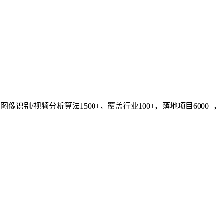
识别/视频分析算法1500+，覆盖行业100+，落地项目6000+