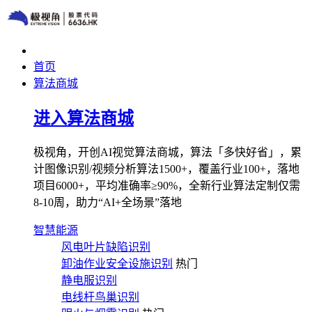
首页
算法商城
进入算法商城
极视角，开创AI视觉算法商城，算法「多快好省」，累
计图像识别/视频分析算法1500+，覆盖行业100+，落地
项目6000+，平均准确率≥90%，全新行业算法定制仅需
8-10周，助力“AI+全场景”落地
智慧能源
风电叶片缺陷识别
卸油作业安全设施识别
热门
静电服识别
电线杆鸟巢识别