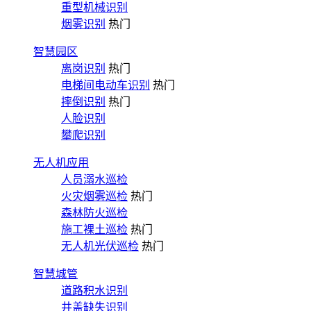
重型机械识别
烟雾识别
热门
智慧园区
离岗识别
热门
电梯间电动车识别
热门
摔倒识别
热门
人脸识别
攀爬识别
无人机应用
人员溺水巡检
火灾烟雾巡检
热门
森林防火巡检
施工裸土巡检
热门
无人机光伏巡检
热门
智慧城管
道路积水识别
井盖缺失识别