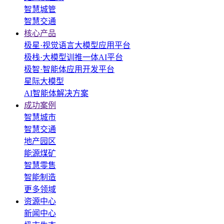
智慧城管
智慧交通
核心产品
极星·视觉语言大模型应用平台
极栈·大模型训推一体AI平台
极智·智能体应用开发平台
星际大模型
AI智能体解决方案
成功案例
智慧城市
智慧交通
地产园区
能源煤矿
智慧零售
智能制造
更多领域
资源中心
新闻中心