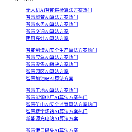
无人机AI智能巡检算法方案
热门
智慧城管AI算法方案
热门
智慧水务AI算法方案
热门
智慧交通AI算法方案
明厨亮灶AI算法方案
智能制造AI安全生产算法方案
热门
智慧应急AI算法方案
热门
智慧零售AI解决方案
热门
智慧园区AI算法方案
智慧加油站AI算法方案
智慧工地AI算法方案
热门
智慧能源电厂AI算法方案
热门
智慧矿山AI安全监管算法方案
热门
智慧楼宇场馆AI算法方案
热门
新能源充电站AI算法方案
智慧港口码头AI算法方案