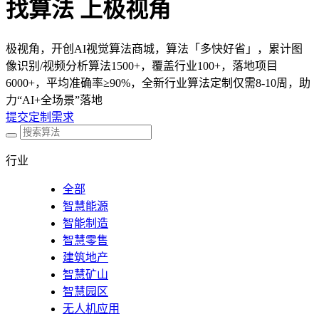
找算法 上极视角
极视角，开创AI视觉算法商城，算法「多快好省」，累计图
像识别/视频分析算法1500+，覆盖行业100+，落地项目
6000+，平均准确率≥90%，全新行业算法定制仅需8-10周，助
力“AI+全场景”落地
提交定制需求
行业
全部
智慧能源
智能制造
智慧零售
建筑地产
智慧矿山
智慧园区
无人机应用