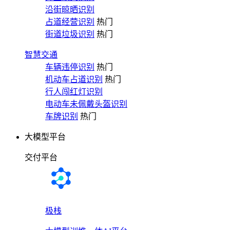
沿街晾晒识别
占道经营识别
热门
街道垃圾识别
热门
智慧交通
车辆违停识别
热门
机动车占道识别
热门
行人闯红灯识别
电动车未佩戴头盔识别
车牌识别
热门
大模型平台
交付平台
极栈