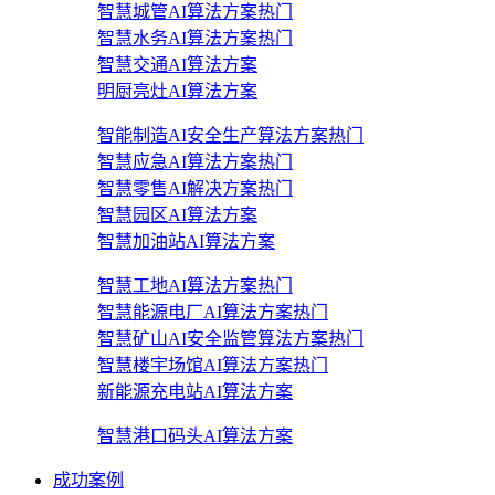
智慧城管AI算法方案
热门
智慧水务AI算法方案
热门
智慧交通AI算法方案
明厨亮灶AI算法方案
智能制造AI安全生产算法方案
热门
智慧应急AI算法方案
热门
智慧零售AI解决方案
热门
智慧园区AI算法方案
智慧加油站AI算法方案
智慧工地AI算法方案
热门
智慧能源电厂AI算法方案
热门
智慧矿山AI安全监管算法方案
热门
智慧楼宇场馆AI算法方案
热门
新能源充电站AI算法方案
智慧港口码头AI算法方案
成功案例