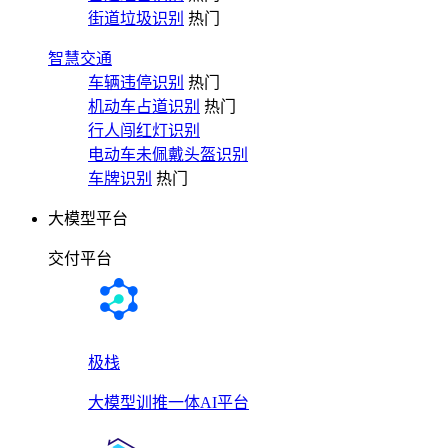
街道垃圾识别
热门
智慧交通
车辆违停识别
热门
机动车占道识别
热门
行人闯红灯识别
电动车未佩戴头盔识别
车牌识别
热门
大模型平台
交付平台
极栈
大模型训推一体AI平台