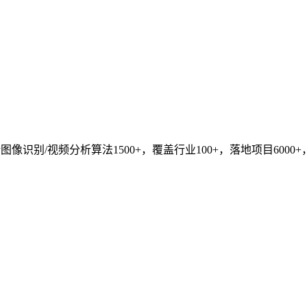
识别/视频分析算法1500+，覆盖行业100+，落地项目6000+