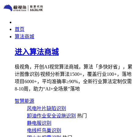
首页
算法商城
进入算法商城
极视角，开创AI视觉算法商城，算法「多快好省」，累
计图像识别/视频分析算法1500+，覆盖行业100+，落地
项目6000+，平均准确率≥90%，全新行业算法定制仅需
8-10周，助力“AI+全场景”落地
智慧能源
风电叶片缺陷识别
卸油作业安全设施识别
热门
静电服识别
电线杆鸟巢识别