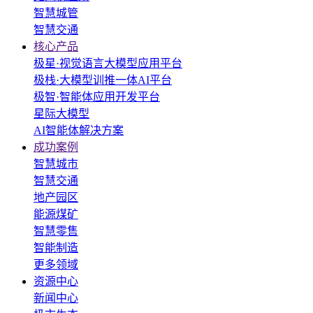
智慧城管
智慧交通
核心产品
极星·视觉语言大模型应用平台
极栈·大模型训推一体AI平台
极智·智能体应用开发平台
星际大模型
AI智能体解决方案
成功案例
智慧城市
智慧交通
地产园区
能源煤矿
智慧零售
智能制造
更多领域
资源中心
新闻中心