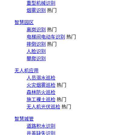
重型机械识别
烟雾识别
热门
智慧园区
离岗识别
热门
电梯间电动车识别
热门
摔倒识别
热门
人脸识别
攀爬识别
无人机应用
人员溺水巡检
火灾烟雾巡检
热门
森林防火巡检
施工裸土巡检
热门
无人机光伏巡检
热门
智慧城管
道路积水识别
井盖缺失识别