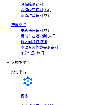
沿街晾晒识别
占道经营识别
热门
街道垃圾识别
热门
智慧交通
车辆违停识别
热门
机动车占道识别
热门
行人闯红灯识别
电动车未佩戴头盔识别
车牌识别
热门
大模型平台
交付平台
极栈