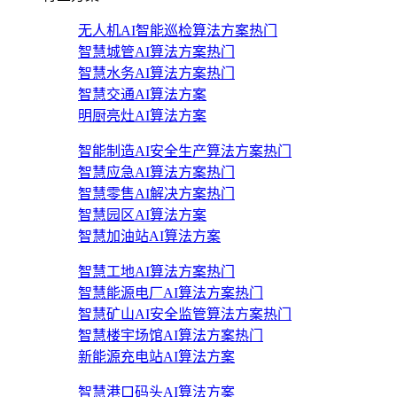
无人机AI智能巡检算法方案
热门
智慧城管AI算法方案
热门
智慧水务AI算法方案
热门
智慧交通AI算法方案
明厨亮灶AI算法方案
智能制造AI安全生产算法方案
热门
智慧应急AI算法方案
热门
智慧零售AI解决方案
热门
智慧园区AI算法方案
智慧加油站AI算法方案
智慧工地AI算法方案
热门
智慧能源电厂AI算法方案
热门
智慧矿山AI安全监管算法方案
热门
智慧楼宇场馆AI算法方案
热门
新能源充电站AI算法方案
智慧港口码头AI算法方案