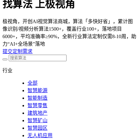
找算法 上极视角
极视角，开创AI视觉算法商城，算法「多快好省」，累计图
像识别/视频分析算法1500+，覆盖行业100+，落地项目
6000+，平均准确率≥90%，全新行业算法定制仅需8-10周，助
力“AI+全场景”落地
提交定制需求
行业
全部
智慧能源
智能制造
智慧零售
建筑地产
智慧矿山
智慧园区
无人机应用