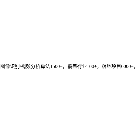
识别/视频分析算法1500+，覆盖行业100+，落地项目6000+