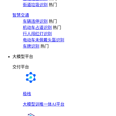
街道垃圾识别
热门
智慧交通
车辆违停识别
热门
机动车占道识别
热门
行人闯红灯识别
电动车未佩戴头盔识别
车牌识别
热门
大模型平台
交付平台
极栈
大模型训推一体AI平台