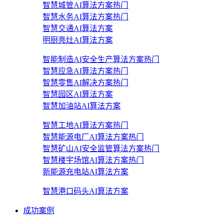
智慧城管AI算法方案
热门
智慧水务AI算法方案
热门
智慧交通AI算法方案
明厨亮灶AI算法方案
智能制造AI安全生产算法方案
热门
智慧应急AI算法方案
热门
智慧零售AI解决方案
热门
智慧园区AI算法方案
智慧加油站AI算法方案
智慧工地AI算法方案
热门
智慧能源电厂AI算法方案
热门
智慧矿山AI安全监管算法方案
热门
智慧楼宇场馆AI算法方案
热门
新能源充电站AI算法方案
智慧港口码头AI算法方案
成功案例