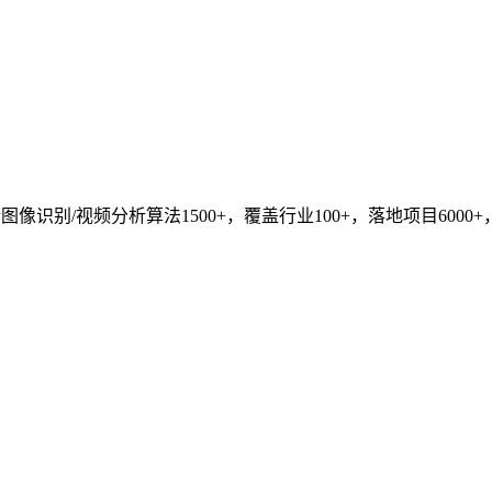
识别/视频分析算法1500+，覆盖行业100+，落地项目6000+