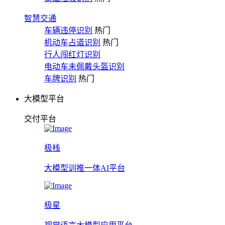
智慧交通
车辆违停识别
热门
机动车占道识别
热门
行人闯红灯识别
电动车未佩戴头盔识别
车牌识别
热门
大模型平台
交付平台
极栈
大模型训推一体AI平台
极星