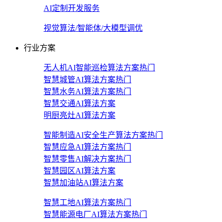
AI定制开发服务
视觉算法/智能体/大模型调优
行业方案
无人机AI智能巡检算法方案
热门
智慧城管AI算法方案
热门
智慧水务AI算法方案
热门
智慧交通AI算法方案
明厨亮灶AI算法方案
智能制造AI安全生产算法方案
热门
智慧应急AI算法方案
热门
智慧零售AI解决方案
热门
智慧园区AI算法方案
智慧加油站AI算法方案
智慧工地AI算法方案
热门
智慧能源电厂AI算法方案
热门