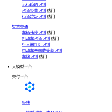
沿街晾晒识别
占道经营识别
热门
街道垃圾识别
热门
智慧交通
车辆违停识别
热门
机动车占道识别
热门
行人闯红灯识别
电动车未佩戴头盔识别
车牌识别
热门
大模型平台
交付平台
极栈