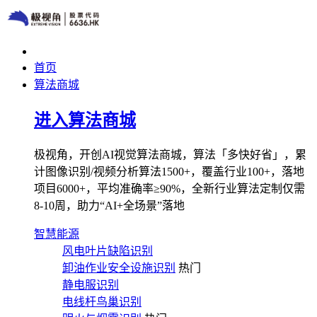
首页
算法商城
进入算法商城
极视角，开创AI视觉算法商城，算法「多快好省」，累
计图像识别/视频分析算法1500+，覆盖行业100+，落地
项目6000+，平均准确率≥90%，全新行业算法定制仅需
8-10周，助力“AI+全场景”落地
智慧能源
风电叶片缺陷识别
卸油作业安全设施识别
热门
静电服识别
电线杆鸟巢识别