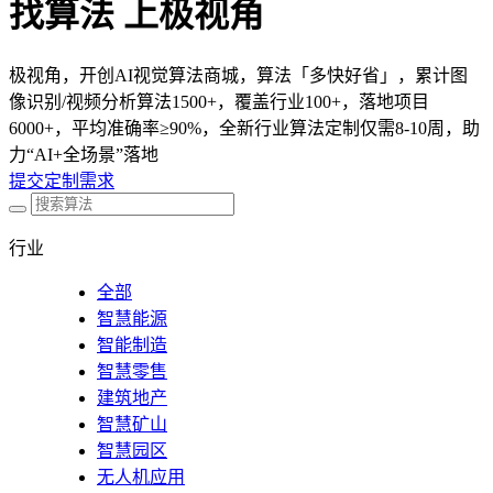
找算法 上极视角
极视角，开创AI视觉算法商城，算法「多快好省」，累计图
像识别/视频分析算法1500+，覆盖行业100+，落地项目
6000+，平均准确率≥90%，全新行业算法定制仅需8-10周，助
力“AI+全场景”落地
提交定制需求
行业
全部
智慧能源
智能制造
智慧零售
建筑地产
智慧矿山
智慧园区
无人机应用