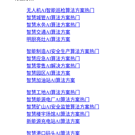
无人机AI智能巡检算法方案
热门
智慧城管AI算法方案
热门
智慧水务AI算法方案
热门
智慧交通AI算法方案
明厨亮灶AI算法方案
智能制造AI安全生产算法方案
热门
智慧应急AI算法方案
热门
智慧零售AI解决方案
热门
智慧园区AI算法方案
智慧加油站AI算法方案
智慧工地AI算法方案
热门
智慧能源电厂AI算法方案
热门
智慧矿山AI安全监管算法方案
热门
智慧楼宇场馆AI算法方案
热门
新能源充电站AI算法方案
智慧港口码头AI算法方案