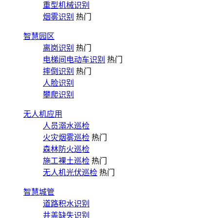
重型机械识别
烟雾识别
热门
智慧园区
离岗识别
热门
电梯间电动车识别
热门
摔倒识别
热门
人脸识别
攀爬识别
无人机应用
人员溺水巡检
火灾烟雾巡检
热门
森林防火巡检
施工裸土巡检
热门
无人机光伏巡检
热门
智慧城管
道路积水识别
井盖缺失识别