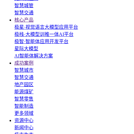
智慧城管
智慧交通
核心产品
极星·视觉语言大模型应用平台
极栈·大模型训推一体AI平台
极智·智能体应用开发平台
星际大模型
AI智能体解决方案
成功案例
智慧城市
智慧交通
地产园区
能源煤矿
智慧零售
智能制造
更多领域
资源中心
新闻中心