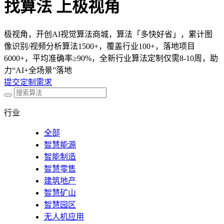
找算法 上极视角
极视角，开创AI视觉算法商城，算法「多快好省」，累计图
像识别/视频分析算法1500+，覆盖行业100+，落地项目
6000+，平均准确率≥90%，全新行业算法定制仅需8-10周，助
力“AI+全场景”落地
提交定制需求
行业
全部
智慧能源
智能制造
智慧零售
建筑地产
智慧矿山
智慧园区
无人机应用