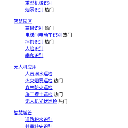
重型机械识别
烟雾识别
热门
智慧园区
离岗识别
热门
电梯间电动车识别
热门
摔倒识别
热门
人脸识别
攀爬识别
无人机应用
人员溺水巡检
火灾烟雾巡检
热门
森林防火巡检
施工裸土巡检
热门
无人机光伏巡检
热门
智慧城管
道路积水识别
井盖缺失识别