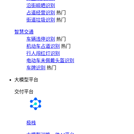
沿街晾晒识别
占道经营识别
热门
街道垃圾识别
热门
智慧交通
车辆违停识别
热门
机动车占道识别
热门
行人闯红灯识别
电动车未佩戴头盔识别
车牌识别
热门
大模型平台
交付平台
极栈