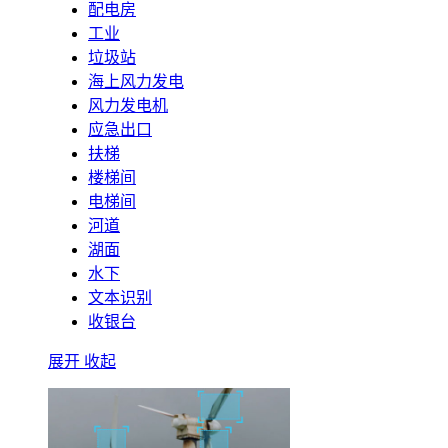
配电房
工业
垃圾站
海上风力发电
风力发电机
应急出口
扶梯
楼梯间
电梯间
河道
湖面
水下
文本识别
收银台
展开
收起