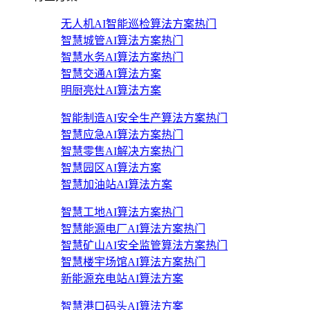
无人机AI智能巡检算法方案
热门
智慧城管AI算法方案
热门
智慧水务AI算法方案
热门
智慧交通AI算法方案
明厨亮灶AI算法方案
智能制造AI安全生产算法方案
热门
智慧应急AI算法方案
热门
智慧零售AI解决方案
热门
智慧园区AI算法方案
智慧加油站AI算法方案
智慧工地AI算法方案
热门
智慧能源电厂AI算法方案
热门
智慧矿山AI安全监管算法方案
热门
智慧楼宇场馆AI算法方案
热门
新能源充电站AI算法方案
智慧港口码头AI算法方案