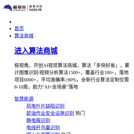
首页
算法商城
进入算法商城
极视角，开创AI视觉算法商城，算法「多快好省」，累
计图像识别/视频分析算法1500+，覆盖行业100+，落地
项目6000+，平均准确率≥90%，全新行业算法定制仅需
8-10周，助力“AI+全场景”落地
智慧能源
风电叶片缺陷识别
卸油作业安全设施识别
热门
静电服识别
电线杆鸟巢识别