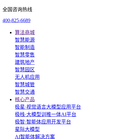
全国咨询热线
400-825-6689
算法商城
智慧能源
智能制造
智慧零售
建筑地产
智慧园区
无人机应用
智慧城管
智慧交通
核心产品
极星·视觉语言大模型应用平台
极栈·大模型训推一体AI平台
极智·智能体应用开发平台
星际大模型
AI智能体解决方案