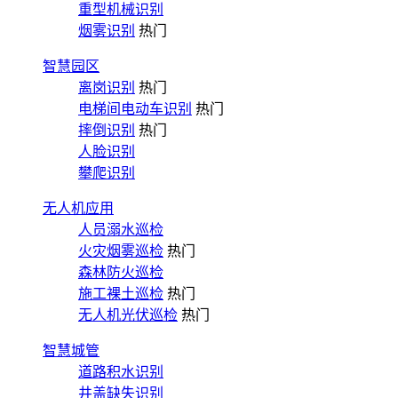
重型机械识别
烟雾识别
热门
智慧园区
离岗识别
热门
电梯间电动车识别
热门
摔倒识别
热门
人脸识别
攀爬识别
无人机应用
人员溺水巡检
火灾烟雾巡检
热门
森林防火巡检
施工裸土巡检
热门
无人机光伏巡检
热门
智慧城管
道路积水识别
井盖缺失识别