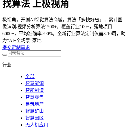
找算法 上极视角
极视角，开创AI视觉算法商城，算法「多快好省」，累计图
像识别/视频分析算法1500+，覆盖行业100+，落地项目
6000+，平均准确率≥90%，全新行业算法定制仅需8-10周，助
力“AI+全场景”落地
提交定制需求
行业
全部
智慧能源
智能制造
智慧零售
建筑地产
智慧矿山
智慧园区
无人机应用