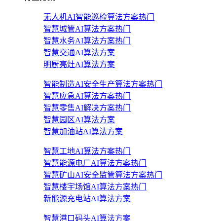
无人机AI智能巡检算法方案
热门
智慧城管AI算法方案
热门
智慧水务AI算法方案
热门
智慧交通AI算法方案
明厨亮灶AI算法方案
智能制造AI安全生产算法方案
热门
智慧应急AI算法方案
热门
智慧零售AI解决方案
热门
智慧园区AI算法方案
智慧加油站AI算法方案
智慧工地AI算法方案
热门
智慧能源电厂AI算法方案
热门
智慧矿山AI安全监管算法方案
热门
智慧楼宇场馆AI算法方案
热门
新能源充电站AI算法方案
智慧港口码头AI算法方案