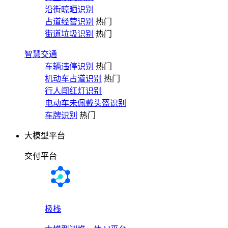
沿街晾晒识别
占道经营识别
热门
街道垃圾识别
热门
智慧交通
车辆违停识别
热门
机动车占道识别
热门
行人闯红灯识别
电动车未佩戴头盔识别
车牌识别
热门
大模型平台
交付平台
极栈