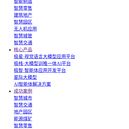
智能制造
智慧零售
建筑地产
智慧园区
无人机应用
智慧城管
智慧交通
核心产品
极星·视觉语言大模型应用平台
极栈·大模型训推一体AI平台
极智·智能体应用开发平台
星际大模型
AI智能体解决方案
成功案例
智慧城市
智慧交通
地产园区
能源煤矿
智慧零售