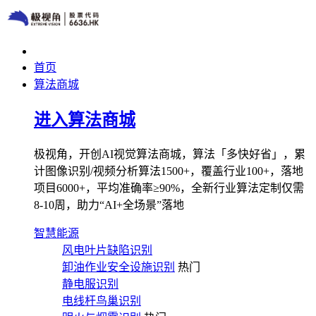
首页
算法商城
进入算法商城
极视角，开创AI视觉算法商城，算法「多快好省」，累
计图像识别/视频分析算法1500+，覆盖行业100+，落地
项目6000+，平均准确率≥90%，全新行业算法定制仅需
8-10周，助力“AI+全场景”落地
智慧能源
风电叶片缺陷识别
卸油作业安全设施识别
热门
静电服识别
电线杆鸟巢识别