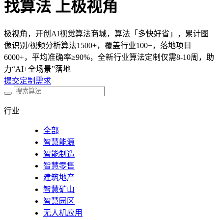
找算法 上极视角
极视角，开创AI视觉算法商城，算法「多快好省」，累计图
像识别/视频分析算法1500+，覆盖行业100+，落地项目
6000+，平均准确率≥90%，全新行业算法定制仅需8-10周，助
力“AI+全场景”落地
提交定制需求
行业
全部
智慧能源
智能制造
智慧零售
建筑地产
智慧矿山
智慧园区
无人机应用