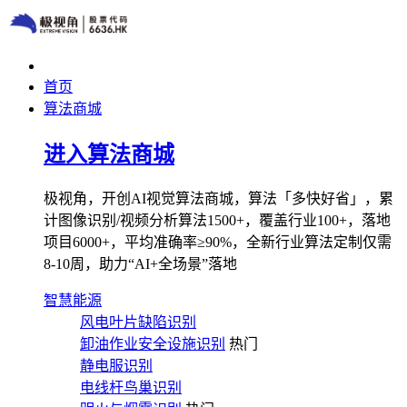
首页
算法商城
进入算法商城
极视角，开创AI视觉算法商城，算法「多快好省」，累
计图像识别/视频分析算法1500+，覆盖行业100+，落地
项目6000+，平均准确率≥90%，全新行业算法定制仅需
8-10周，助力“AI+全场景”落地
智慧能源
风电叶片缺陷识别
卸油作业安全设施识别
热门
静电服识别
电线杆鸟巢识别