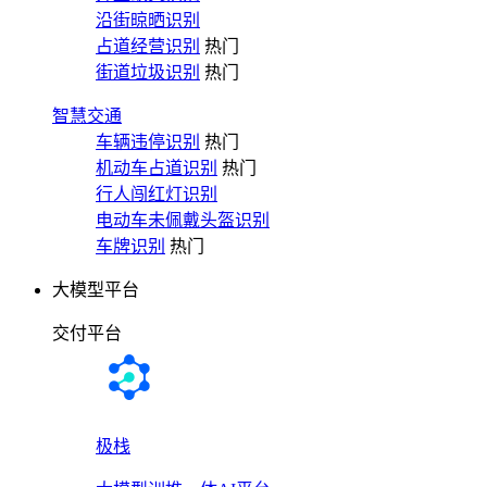
沿街晾晒识别
占道经营识别
热门
街道垃圾识别
热门
智慧交通
车辆违停识别
热门
机动车占道识别
热门
行人闯红灯识别
电动车未佩戴头盔识别
车牌识别
热门
大模型平台
交付平台
极栈