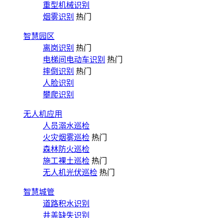
重型机械识别
烟雾识别
热门
智慧园区
离岗识别
热门
电梯间电动车识别
热门
摔倒识别
热门
人脸识别
攀爬识别
无人机应用
人员溺水巡检
火灾烟雾巡检
热门
森林防火巡检
施工裸土巡检
热门
无人机光伏巡检
热门
智慧城管
道路积水识别
井盖缺失识别