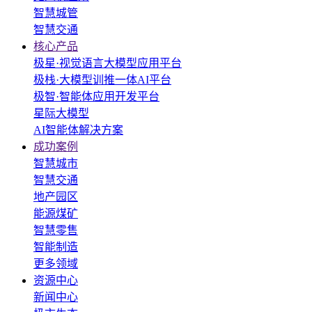
智慧城管
智慧交通
核心产品
极星·视觉语言大模型应用平台
极栈·大模型训推一体AI平台
极智·智能体应用开发平台
星际大模型
AI智能体解决方案
成功案例
智慧城市
智慧交通
地产园区
能源煤矿
智慧零售
智能制造
更多领域
资源中心
新闻中心