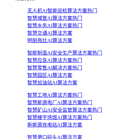
无人机AI智能巡检算法方案
热门
智慧城管AI算法方案
热门
智慧水务AI算法方案
热门
智慧交通AI算法方案
明厨亮灶AI算法方案
智能制造AI安全生产算法方案
热门
智慧应急AI算法方案
热门
智慧零售AI解决方案
热门
智慧园区AI算法方案
智慧加油站AI算法方案
智慧工地AI算法方案
热门
智慧能源电厂AI算法方案
热门
智慧矿山AI安全监管算法方案
热门
智慧楼宇场馆AI算法方案
热门
新能源充电站AI算法方案
智慧港口码头AI算法方案