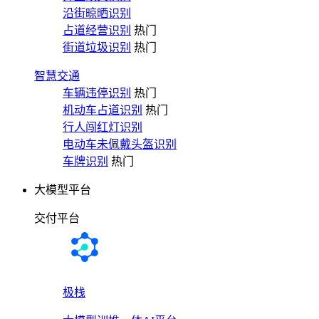
沿街晾晒识别
占道经营识别
热门
街道垃圾识别
热门
智慧交通
车辆违停识别
热门
机动车占道识别
热门
行人闯红灯识别
电动车未佩戴头盔识别
车牌识别
热门
大模型平台
交付平台
极栈