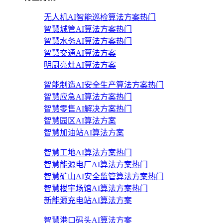
无人机AI智能巡检算法方案
热门
智慧城管AI算法方案
热门
智慧水务AI算法方案
热门
智慧交通AI算法方案
明厨亮灶AI算法方案
智能制造AI安全生产算法方案
热门
智慧应急AI算法方案
热门
智慧零售AI解决方案
热门
智慧园区AI算法方案
智慧加油站AI算法方案
智慧工地AI算法方案
热门
智慧能源电厂AI算法方案
热门
智慧矿山AI安全监管算法方案
热门
智慧楼宇场馆AI算法方案
热门
新能源充电站AI算法方案
智慧港口码头AI算法方案