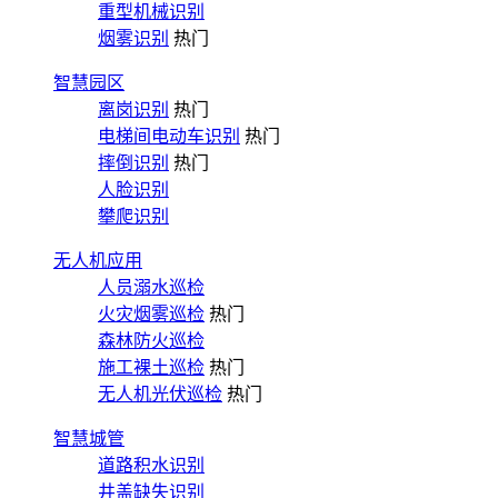
重型机械识别
烟雾识别
热门
智慧园区
离岗识别
热门
电梯间电动车识别
热门
摔倒识别
热门
人脸识别
攀爬识别
无人机应用
人员溺水巡检
火灾烟雾巡检
热门
森林防火巡检
施工裸土巡检
热门
无人机光伏巡检
热门
智慧城管
道路积水识别
井盖缺失识别