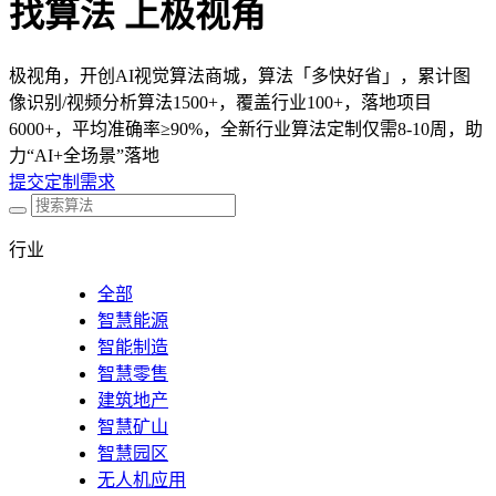
找算法 上极视角
极视角，开创AI视觉算法商城，算法「多快好省」，累计图
像识别/视频分析算法1500+，覆盖行业100+，落地项目
6000+，平均准确率≥90%，全新行业算法定制仅需8-10周，助
力“AI+全场景”落地
提交定制需求
行业
全部
智慧能源
智能制造
智慧零售
建筑地产
智慧矿山
智慧园区
无人机应用