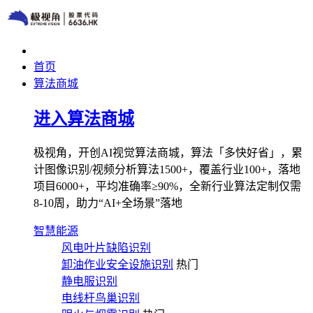
首页
算法商城
进入算法商城
极视角，开创AI视觉算法商城，算法「多快好省」，累
计图像识别/视频分析算法1500+，覆盖行业100+，落地
项目6000+，平均准确率≥90%，全新行业算法定制仅需
8-10周，助力“AI+全场景”落地
智慧能源
风电叶片缺陷识别
卸油作业安全设施识别
热门
静电服识别
电线杆鸟巢识别