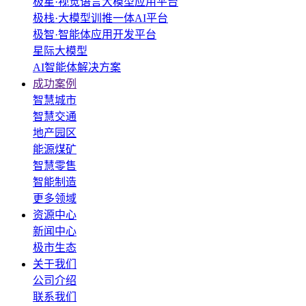
极星·视觉语言大模型应用平台
极栈·大模型训推一体AI平台
极智·智能体应用开发平台
星际大模型
AI智能体解决方案
成功案例
智慧城市
智慧交通
地产园区
能源煤矿
智慧零售
智能制造
更多领域
资源中心
新闻中心
极市生态
关于我们
公司介绍
联系我们