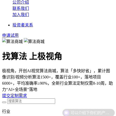
公司介绍
联系我们
加入我们
投资者关系
申请试用
找算法 上极视角
极视角，开创AI视觉算法商城，算法「多快好省」，累计图
像识别/视频分析算法1500+，覆盖行业100+，落地项目
6000+，平均准确率≥90%，全新行业算法定制仅需8-10周，助
力“AI+全场景”落地
提交定制需求
行业