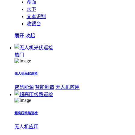
湖面
水下
文本识别
收银台
展开
收起
热门
无人机光伏巡检
智慧能源
智能制造
无人机应用
超高压线路巡检
无人机应用