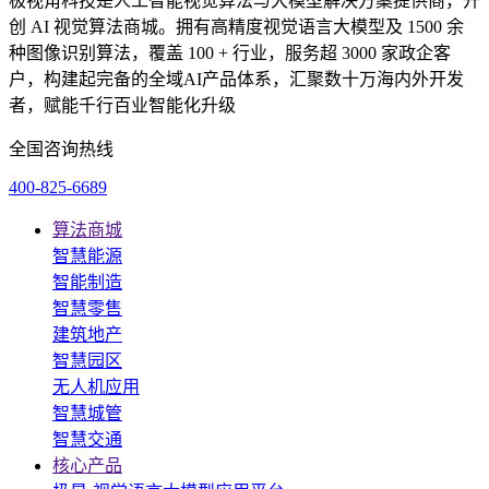
极视角科技是人工智能视觉算法与大模型解决方案提供商，开
创 AI 视觉算法商城。拥有高精度视觉语言大模型及 1500 余
种图像识别算法，覆盖 100 + 行业，服务超 3000 家政企客
户，构建起完备的全域AI产品体系，汇聚数十万海内外开发
者，赋能千行百业智能化升级
全国咨询热线
400-825-6689
算法商城
智慧能源
智能制造
智慧零售
建筑地产
智慧园区
无人机应用
智慧城管
智慧交通
核心产品