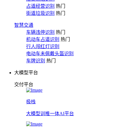
占道经营识别
热门
街道垃圾识别
热门
智慧交通
车辆违停识别
热门
机动车占道识别
热门
行人闯红灯识别
电动车未佩戴头盔识别
车牌识别
热门
大模型平台
交付平台
极栈
大模型训推一体AI平台