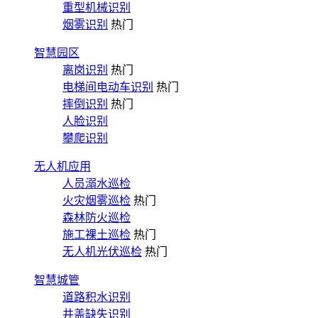
重型机械识别
烟雾识别
热门
智慧园区
离岗识别
热门
电梯间电动车识别
热门
摔倒识别
热门
人脸识别
攀爬识别
无人机应用
人员溺水巡检
火灾烟雾巡检
热门
森林防火巡检
施工裸土巡检
热门
无人机光伏巡检
热门
智慧城管
道路积水识别
井盖缺失识别