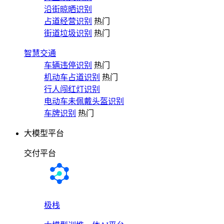
沿街晾晒识别
占道经营识别
热门
街道垃圾识别
热门
智慧交通
车辆违停识别
热门
机动车占道识别
热门
行人闯红灯识别
电动车未佩戴头盔识别
车牌识别
热门
大模型平台
交付平台
极栈