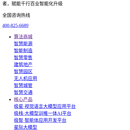
者，赋能千行百业智能化升级
全国咨询热线
400-825-6689
算法商城
智慧能源
智能制造
智慧零售
建筑地产
智慧园区
无人机应用
智慧城管
智慧交通
核心产品
极星·视觉语言大模型应用平台
极栈·大模型训推一体AI平台
极智·智能体应用开发平台
星际大模型