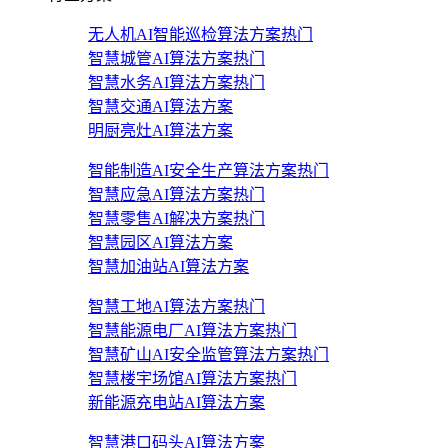
无人机AI智能巡检算法方案
热门
智慧城管AI算法方案
热门
智慧水务AI算法方案
热门
智慧交通AI算法方案
明厨亮灶AI算法方案
智能制造AI安全生产算法方案
热门
智慧应急AI算法方案
热门
智慧零售AI解决方案
热门
智慧园区AI算法方案
智慧加油站AI算法方案
智慧工地AI算法方案
热门
智慧能源电厂AI算法方案
热门
智慧矿山AI安全监管算法方案
热门
智慧楼宇场馆AI算法方案
热门
新能源充电站AI算法方案
智慧港口码头AI算法方案