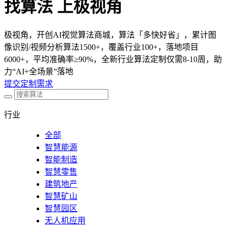
找算法 上极视角
极视角，开创AI视觉算法商城，算法「多快好省」，累计图
像识别/视频分析算法1500+，覆盖行业100+，落地项目
6000+，平均准确率≥90%，全新行业算法定制仅需8-10周，助
力“AI+全场景”落地
提交定制需求
行业
全部
智慧能源
智能制造
智慧零售
建筑地产
智慧矿山
智慧园区
无人机应用