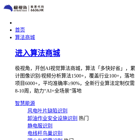
首页
算法商城
进入算法商城
极视角，开创AI视觉算法商城，算法「多快好省」，累
计图像识别/视频分析算法1500+，覆盖行业100+，落地
项目6000+，平均准确率≥90%，全新行业算法定制仅需
8-10周，助力“AI+全场景”落地
智慧能源
风电叶片缺陷识别
卸油作业安全设施识别
热门
静电服识别
电线杆鸟巢识别