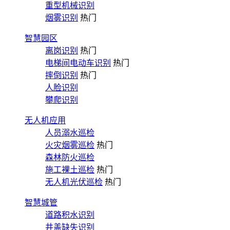
重型机械识别
烟雾识别
热门
智慧园区
离岗识别
热门
电梯间电动车识别
热门
摔倒识别
热门
人脸识别
攀爬识别
无人机应用
人员溺水巡检
火灾烟雾巡检
热门
森林防火巡检
施工裸土巡检
热门
无人机光伏巡检
热门
智慧城管
道路积水识别
井盖缺失识别