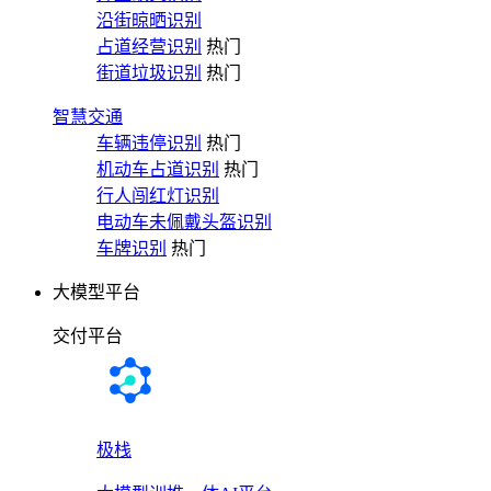
沿街晾晒识别
占道经营识别
热门
街道垃圾识别
热门
智慧交通
车辆违停识别
热门
机动车占道识别
热门
行人闯红灯识别
电动车未佩戴头盔识别
车牌识别
热门
大模型平台
交付平台
极栈