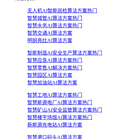
无人机AI智能巡检算法方案
热门
智慧城管AI算法方案
热门
智慧水务AI算法方案
热门
智慧交通AI算法方案
明厨亮灶AI算法方案
智能制造AI安全生产算法方案
热门
智慧应急AI算法方案
热门
智慧零售AI解决方案
热门
智慧园区AI算法方案
智慧加油站AI算法方案
智慧工地AI算法方案
热门
智慧能源电厂AI算法方案
热门
智慧矿山AI安全监管算法方案
热门
智慧楼宇场馆AI算法方案
热门
新能源充电站AI算法方案
智慧港口码头AI算法方案