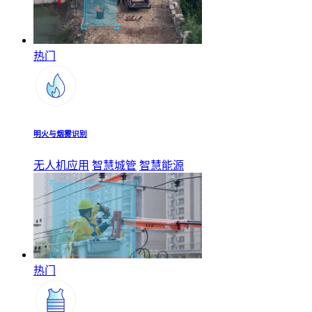
热门
明火与烟雾识别
无人机应用
智慧城管
智慧能源
热门