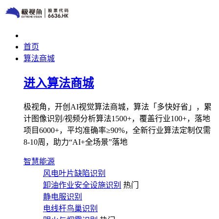
首页
算法商城
进入算法商城
极视角，开创AI视觉算法商城，算法「多快好省」，累
计图像识别/视频分析算法1500+，覆盖行业100+，落地
项目6000+，平均准确率≥90%，全新行业算法定制仅需
8-10周，助力“AI+全场景”落地
智慧能源
风电叶片缺陷识别
卸油作业安全设施识别
热门
静电服识别
电线杆鸟巢识别