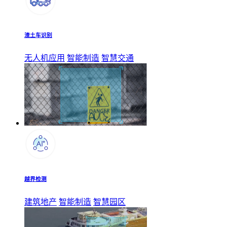
渣土车识别
无人机应用
智能制造
智慧交通
越界检测
建筑地产
智能制造
智慧园区