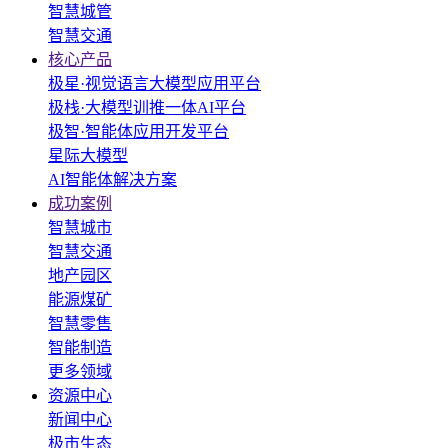
智慧城管
智慧交通
核心产品
极星·视觉语言大模型应用平台
极栈·大模型训推一体AI平台
极智·智能体应用开发平台
星际大模型
AI智能体解决方案
成功案例
智慧城市
智慧交通
地产园区
能源煤矿
智慧零售
智能制造
更多领域
资源中心
新闻中心
极市生态