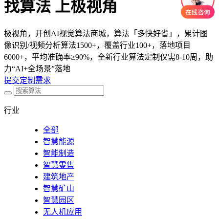
找算法 上极视角
极视角，开创AI视觉算法商城，算法「多快好省」，累计图
像识别/视频分析算法1500+，覆盖行业100+，落地项目
6000+，平均准确率≥90%，全新行业算法定制仅需8-10周，助
力“AI+全场景”落地
提交定制需求
行业
全部
智慧能源
智能制造
智慧零售
建筑地产
智慧矿山
智慧园区
无人机应用