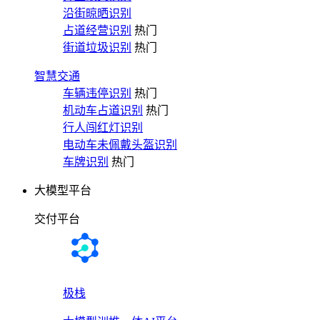
沿街晾晒识别
占道经营识别
热门
街道垃圾识别
热门
智慧交通
车辆违停识别
热门
机动车占道识别
热门
行人闯红灯识别
电动车未佩戴头盔识别
车牌识别
热门
大模型平台
交付平台
极栈