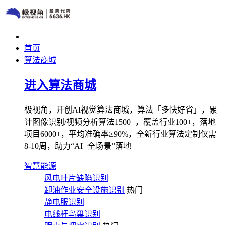
首页
算法商城
进入算法商城
极视角，开创AI视觉算法商城，算法「多快好省」，累
计图像识别/视频分析算法1500+，覆盖行业100+，落地
项目6000+，平均准确率≥90%，全新行业算法定制仅需
8-10周，助力“AI+全场景”落地
智慧能源
风电叶片缺陷识别
卸油作业安全设施识别
热门
静电服识别
电线杆鸟巢识别