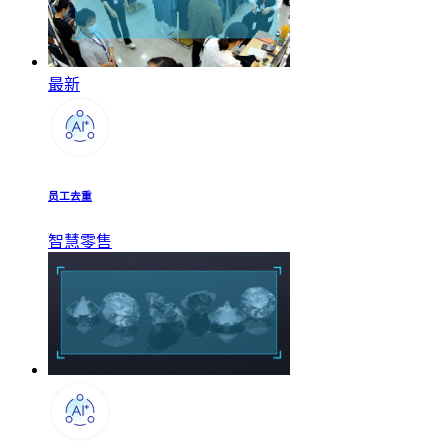
最新
员工去重
智慧零售