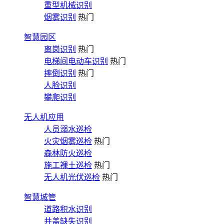
重型机械识别
烟雾识别
热门
智慧园区
离岗识别
热门
电梯间电动车识别
热门
摔倒识别
热门
人脸识别
攀爬识别
无人机应用
人员溺水巡检
火灾烟雾巡检
热门
森林防火巡检
施工裸土巡检
热门
无人机光伏巡检
热门
智慧城管
道路积水识别
井盖缺失识别