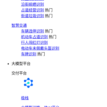
沿街晾晒识别
占道经营识别
热门
街道垃圾识别
热门
智慧交通
车辆违停识别
热门
机动车占道识别
热门
行人闯红灯识别
电动车未佩戴头盔识别
车牌识别
热门
大模型平台
交付平台
极栈