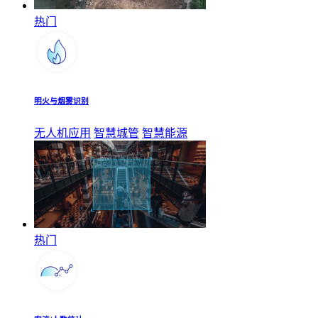
热门
明火与烟雾识别
无人机应用
智慧城管
智慧能源
热门