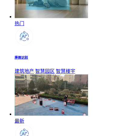
热门
摔倒识别
建筑地产
智慧园区
智慧楼宇
最新