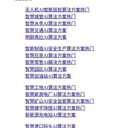
无人机AI智能巡检算法方案
热门
智慧城管AI算法方案
热门
智慧水务AI算法方案
热门
智慧交通AI算法方案
明厨亮灶AI算法方案
智能制造AI安全生产算法方案
热门
智慧应急AI算法方案
热门
智慧零售AI解决方案
热门
智慧园区AI算法方案
智慧加油站AI算法方案
智慧工地AI算法方案
热门
智慧能源电厂AI算法方案
热门
智慧矿山AI安全监管算法方案
热门
智慧楼宇场馆AI算法方案
热门
新能源充电站AI算法方案
智慧港口码头AI算法方案