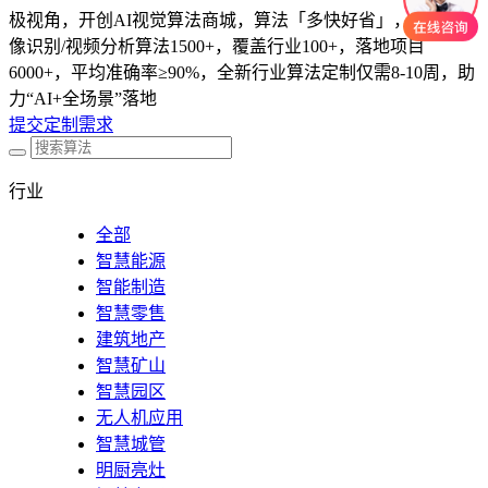
极视角，开创AI视觉算法商城，算法「多快好省」，累计图
像识别/视频分析算法1500+，覆盖行业100+，落地项目
6000+，平均准确率≥90%，全新行业算法定制仅需8-10周，助
力“AI+全场景”落地
提交定制需求
行业
全部
智慧能源
智能制造
智慧零售
建筑地产
智慧矿山
智慧园区
无人机应用
智慧城管
明厨亮灶