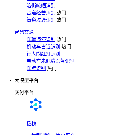
沿街晾晒识别
占道经营识别
热门
街道垃圾识别
热门
智慧交通
车辆违停识别
热门
机动车占道识别
热门
行人闯红灯识别
电动车未佩戴头盔识别
车牌识别
热门
大模型平台
交付平台
极栈