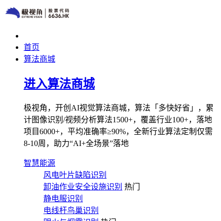
首页
算法商城
进入算法商城
极视角，开创AI视觉算法商城，算法「多快好省」，累
计图像识别/视频分析算法1500+，覆盖行业100+，落地
项目6000+，平均准确率≥90%，全新行业算法定制仅需
8-10周，助力“AI+全场景”落地
智慧能源
风电叶片缺陷识别
卸油作业安全设施识别
热门
静电服识别
电线杆鸟巢识别