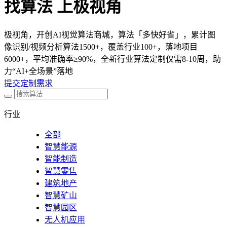
找算法 上极视角
极视角，开创AI视觉算法商城，算法「多快好省」，累计图
像识别/视频分析算法1500+，覆盖行业100+，落地项目
6000+，平均准确率≥90%，全新行业算法定制仅需8-10周，助
力“AI+全场景”落地
提交定制需求
行业
全部
智慧能源
智能制造
智慧零售
建筑地产
智慧矿山
智慧园区
无人机应用