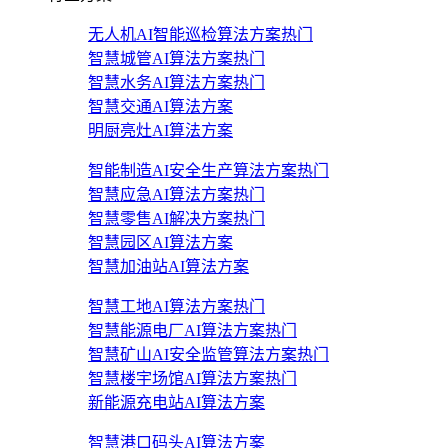
无人机AI智能巡检算法方案
热门
智慧城管AI算法方案
热门
智慧水务AI算法方案
热门
智慧交通AI算法方案
明厨亮灶AI算法方案
智能制造AI安全生产算法方案
热门
智慧应急AI算法方案
热门
智慧零售AI解决方案
热门
智慧园区AI算法方案
智慧加油站AI算法方案
智慧工地AI算法方案
热门
智慧能源电厂AI算法方案
热门
智慧矿山AI安全监管算法方案
热门
智慧楼宇场馆AI算法方案
热门
新能源充电站AI算法方案
智慧港口码头AI算法方案