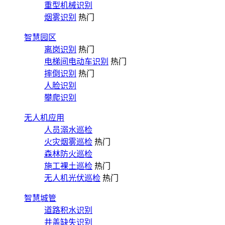
重型机械识别
烟雾识别
热门
智慧园区
离岗识别
热门
电梯间电动车识别
热门
摔倒识别
热门
人脸识别
攀爬识别
无人机应用
人员溺水巡检
火灾烟雾巡检
热门
森林防火巡检
施工裸土巡检
热门
无人机光伏巡检
热门
智慧城管
道路积水识别
井盖缺失识别