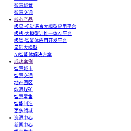
智慧城管
智慧交通
核心产品
极星·视觉语言大模型应用平台
极栈·大模型训推一体AI平台
极智·智能体应用开发平台
星际大模型
AI智能体解决方案
成功案例
智慧城市
智慧交通
地产园区
能源煤矿
智慧零售
智能制造
更多领域
资源中心
新闻中心