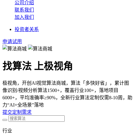
公司介绍
联系我们
加入我们
投资者关系
申请试用
找算法 上极视角
极视角，开创AI视觉算法商城，算法「多快好省」，累计图
像识别/视频分析算法1500+，覆盖行业100+，落地项目
6000+，平均准确率≥90%，全新行业算法定制仅需8-10周，助
力“AI+全场景”落地
提交定制需求
行业