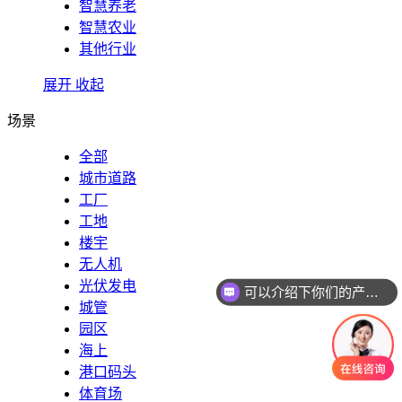
智慧养老
智慧农业
其他行业
展开
收起
场景
全部
城市道路
工厂
工地
楼宇
可以介绍下你们的产品么
无人机
光伏发电
你们是怎么收费的呢
城管
园区
海上
港口码头
体育场