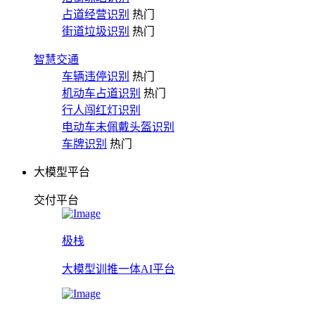
占道经营识别
热门
街道垃圾识别
热门
智慧交通
车辆违停识别
热门
机动车占道识别
热门
行人闯红灯识别
电动车未佩戴头盔识别
车牌识别
热门
大模型平台
交付平台
极栈
大模型训推一体AI平台