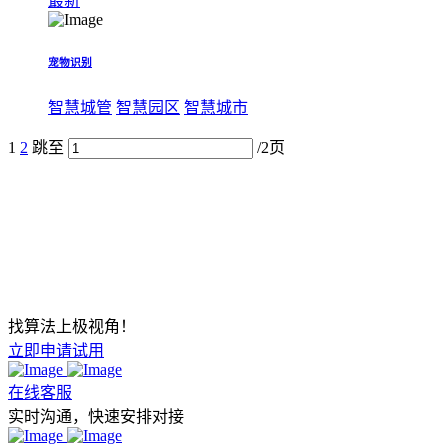
最新
宠物识别
智慧城管
智慧园区
智慧城市
1
2
跳至
/2页
找算法上极视角！
立即申请试用
在线客服
实时沟通，快速安排对接