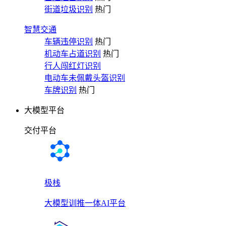
街道垃圾识别
热门
智慧交通
车辆违停识别
热门
机动车占道识别
热门
行人闯红灯识别
电动车未佩戴头盔识别
车牌识别
热门
大模型平台
交付平台
极栈
大模型训推一体AI平台