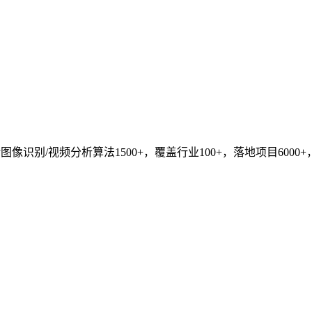
识别/视频分析算法1500+，覆盖行业100+，落地项目6000+