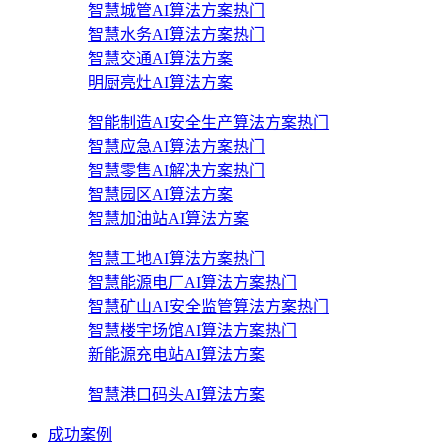
智慧城管AI算法方案
热门
智慧水务AI算法方案
热门
智慧交通AI算法方案
明厨亮灶AI算法方案
智能制造AI安全生产算法方案
热门
智慧应急AI算法方案
热门
智慧零售AI解决方案
热门
智慧园区AI算法方案
智慧加油站AI算法方案
智慧工地AI算法方案
热门
智慧能源电厂AI算法方案
热门
智慧矿山AI安全监管算法方案
热门
智慧楼宇场馆AI算法方案
热门
新能源充电站AI算法方案
智慧港口码头AI算法方案
成功案例