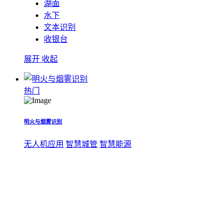
湖面
水下
文本识别
收银台
展开
收起
热门
明火与烟雾识别
无人机应用
智慧城管
智慧能源