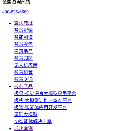
全国咨询热线
400-825-6689
算法商城
智慧能源
智能制造
智慧零售
建筑地产
智慧园区
无人机应用
智慧城管
智慧交通
核心产品
极星·视觉语言大模型应用平台
极栈·大模型训推一体AI平台
极智·智能体应用开发平台
星际大模型
AI智能体解决方案
成功案例