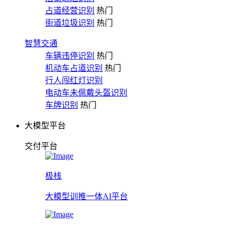
占道经营识别
热门
街道垃圾识别
热门
智慧交通
车辆违停识别
热门
机动车占道识别
热门
行人闯红灯识别
电动车未佩戴头盔识别
车牌识别
热门
大模型平台
交付平台
极栈
大模型训推一体AI平台