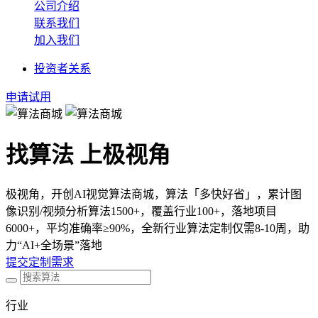
公司介绍
联系我们
加入我们
投资者关系
申请试用
找算法 上极视角
极视角，开创AI视觉算法商城，算法「多快好省」，累计图
像识别/视频分析算法1500+，覆盖行业100+，落地项目
6000+，平均准确率≥90%，全新行业算法定制仅需8-10周，助
力“AI+全场景”落地
提交定制需求
行业