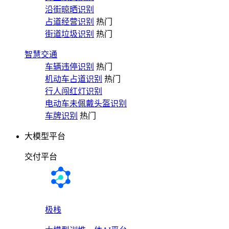
沿街晾晒识别
占道经营识别
热门
街道垃圾识别
热门
智慧交通
车辆违停识别
热门
机动车占道识别
热门
行人闯红灯识别
电动车未佩戴头盔识别
车牌识别
热门
大模型平台
交付平台
极栈