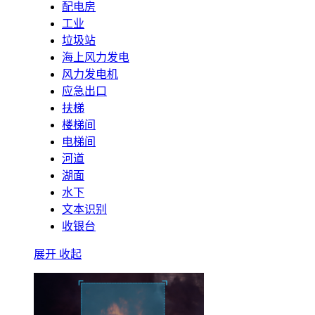
配电房
工业
垃圾站
海上风力发电
风力发电机
应急出口
扶梯
楼梯间
电梯间
河道
湖面
水下
文本识别
收银台
展开
收起