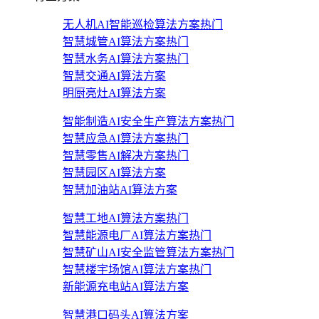
无人机AI智能巡检算法方案
热门
智慧城管AI算法方案
热门
智慧水务AI算法方案
热门
智慧交通AI算法方案
明厨亮灶AI算法方案
智能制造AI安全生产算法方案
热门
智慧应急AI算法方案
热门
智慧零售AI解决方案
热门
智慧园区AI算法方案
智慧加油站AI算法方案
智慧工地AI算法方案
热门
智慧能源电厂AI算法方案
热门
智慧矿山AI安全监管算法方案
热门
智慧楼宇场馆AI算法方案
热门
新能源充电站AI算法方案
智慧港口码头AI算法方案