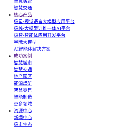
智慧城管
智慧交通
核心产品
极星·视觉语言大模型应用平台
极栈·大模型训推一体AI平台
极智·智能体应用开发平台
星际大模型
AI智能体解决方案
成功案例
智慧城市
智慧交通
地产园区
能源煤矿
智慧零售
智能制造
更多领域
资源中心
新闻中心
极市生态