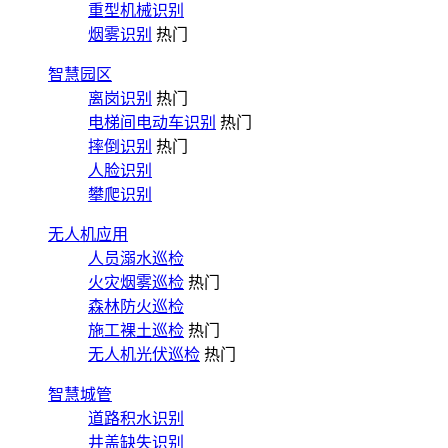
重型机械识别
烟雾识别
热门
智慧园区
离岗识别
热门
电梯间电动车识别
热门
摔倒识别
热门
人脸识别
攀爬识别
无人机应用
人员溺水巡检
火灾烟雾巡检
热门
森林防火巡检
施工裸土巡检
热门
无人机光伏巡检
热门
智慧城管
道路积水识别
井盖缺失识别