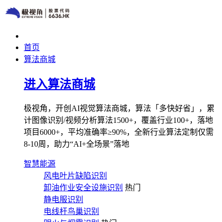
首页
算法商城
进入算法商城
极视角，开创AI视觉算法商城，算法「多快好省」，累
计图像识别/视频分析算法1500+，覆盖行业100+，落地
项目6000+，平均准确率≥90%，全新行业算法定制仅需
8-10周，助力“AI+全场景”落地
智慧能源
风电叶片缺陷识别
卸油作业安全设施识别
热门
静电服识别
电线杆鸟巢识别