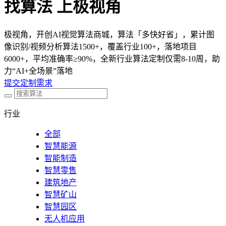
找算法 上极视角
极视角，开创AI视觉算法商城，算法「多快好省」，累计图
像识别/视频分析算法1500+，覆盖行业100+，落地项目
6000+，平均准确率≥90%，全新行业算法定制仅需8-10周，助
力“AI+全场景”落地
提交定制需求
行业
全部
智慧能源
智能制造
智慧零售
建筑地产
智慧矿山
智慧园区
无人机应用