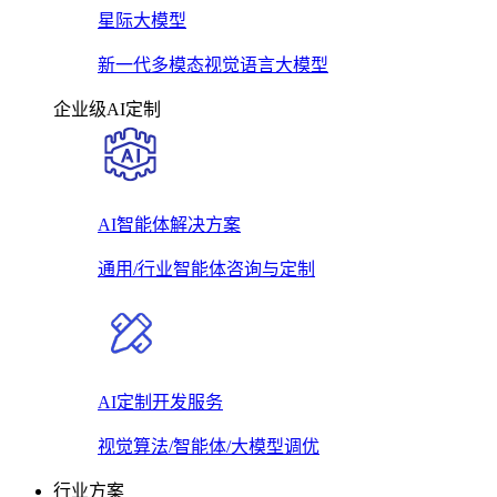
星际大模型
新一代多模态视觉语言大模型
企业级AI定制
AI智能体解决方案
通用/行业智能体咨询与定制
AI定制开发服务
视觉算法/智能体/大模型调优
行业方案