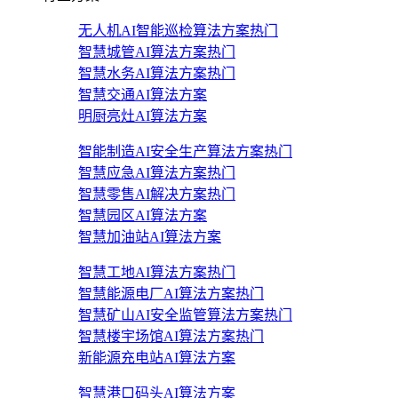
无人机AI智能巡检算法方案
热门
智慧城管AI算法方案
热门
智慧水务AI算法方案
热门
智慧交通AI算法方案
明厨亮灶AI算法方案
智能制造AI安全生产算法方案
热门
智慧应急AI算法方案
热门
智慧零售AI解决方案
热门
智慧园区AI算法方案
智慧加油站AI算法方案
智慧工地AI算法方案
热门
智慧能源电厂AI算法方案
热门
智慧矿山AI安全监管算法方案
热门
智慧楼宇场馆AI算法方案
热门
新能源充电站AI算法方案
智慧港口码头AI算法方案