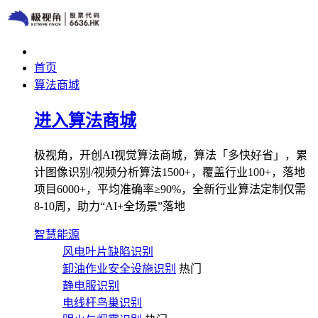
首页
算法商城
进入算法商城
极视角，开创AI视觉算法商城，算法「多快好省」，累
计图像识别/视频分析算法1500+，覆盖行业100+，落地
项目6000+，平均准确率≥90%，全新行业算法定制仅需
8-10周，助力“AI+全场景”落地
智慧能源
风电叶片缺陷识别
卸油作业安全设施识别
热门
静电服识别
电线杆鸟巢识别