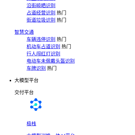
沿街晾晒识别
占道经营识别
热门
街道垃圾识别
热门
智慧交通
车辆违停识别
热门
机动车占道识别
热门
行人闯红灯识别
电动车未佩戴头盔识别
车牌识别
热门
大模型平台
交付平台
极栈