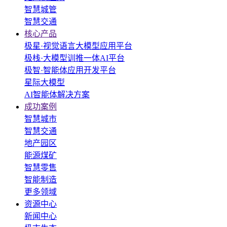
智慧城管
智慧交通
核心产品
极星·视觉语言大模型应用平台
极栈·大模型训推一体AI平台
极智·智能体应用开发平台
星际大模型
AI智能体解决方案
成功案例
智慧城市
智慧交通
地产园区
能源煤矿
智慧零售
智能制造
更多领域
资源中心
新闻中心