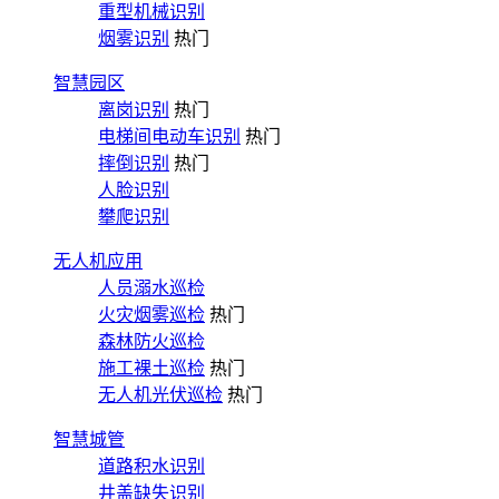
重型机械识别
烟雾识别
热门
智慧园区
离岗识别
热门
电梯间电动车识别
热门
摔倒识别
热门
人脸识别
攀爬识别
无人机应用
人员溺水巡检
火灾烟雾巡检
热门
森林防火巡检
施工裸土巡检
热门
无人机光伏巡检
热门
智慧城管
道路积水识别
井盖缺失识别