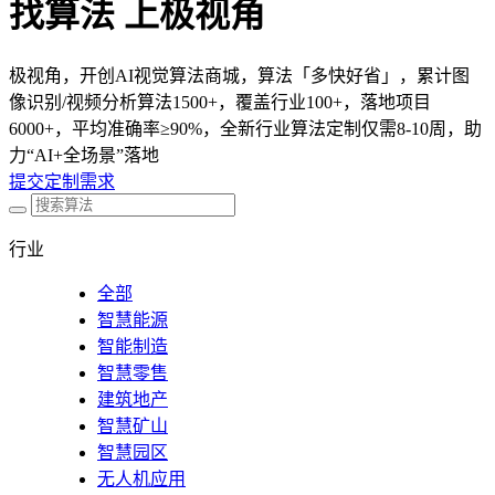
找算法 上极视角
极视角，开创AI视觉算法商城，算法「多快好省」，累计图
像识别/视频分析算法1500+，覆盖行业100+，落地项目
6000+，平均准确率≥90%，全新行业算法定制仅需8-10周，助
力“AI+全场景”落地
提交定制需求
行业
全部
智慧能源
智能制造
智慧零售
建筑地产
智慧矿山
智慧园区
无人机应用