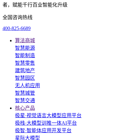
者，赋能千行百业智能化升级
全国咨询热线
400-825-6689
算法商城
智慧能源
智能制造
智慧零售
建筑地产
智慧园区
无人机应用
智慧城管
智慧交通
核心产品
极星·视觉语言大模型应用平台
极栈·大模型训推一体AI平台
极智·智能体应用开发平台
星际大模型