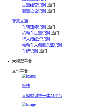
占道经营识别
热门
街道垃圾识别
热门
智慧交通
车辆违停识别
热门
机动车占道识别
热门
行人闯红灯识别
电动车未佩戴头盔识别
车牌识别
热门
大模型平台
交付平台
极栈
大模型训推一体AI平台