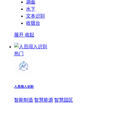
湖面
水下
文本识别
收银台
展开
收起
热门
人员闯入识别
智能制造
智慧能源
智慧园区