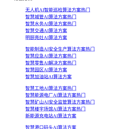
无人机AI智能巡检算法方案
热门
智慧城管AI算法方案
热门
智慧水务AI算法方案
热门
智慧交通AI算法方案
明厨亮灶AI算法方案
智能制造AI安全生产算法方案
热门
智慧应急AI算法方案
热门
智慧零售AI解决方案
热门
智慧园区AI算法方案
智慧加油站AI算法方案
智慧工地AI算法方案
热门
智慧能源电厂AI算法方案
热门
智慧矿山AI安全监管算法方案
热门
智慧楼宇场馆AI算法方案
热门
新能源充电站AI算法方案
智慧港口码头AI算法方案