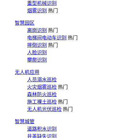
重型机械识别
烟雾识别
热门
智慧园区
离岗识别
热门
电梯间电动车识别
热门
摔倒识别
热门
人脸识别
攀爬识别
无人机应用
人员溺水巡检
火灾烟雾巡检
热门
森林防火巡检
施工裸土巡检
热门
无人机光伏巡检
热门
智慧城管
道路积水识别
井盖缺失识别