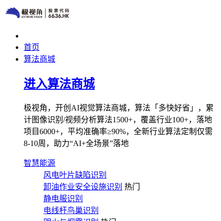
首页
算法商城
进入算法商城
极视角，开创AI视觉算法商城，算法「多快好省」，累
计图像识别/视频分析算法1500+，覆盖行业100+，落地
项目6000+，平均准确率≥90%，全新行业算法定制仅需
8-10周，助力“AI+全场景”落地
智慧能源
风电叶片缺陷识别
卸油作业安全设施识别
热门
静电服识别
电线杆鸟巢识别