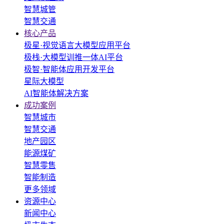
智慧城管
智慧交通
核心产品
极星·视觉语言大模型应用平台
极栈·大模型训推一体AI平台
极智·智能体应用开发平台
星际大模型
AI智能体解决方案
成功案例
智慧城市
智慧交通
地产园区
能源煤矿
智慧零售
智能制造
更多领域
资源中心
新闻中心