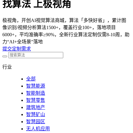
找算法 上极视角
极视角，开创AI视觉算法商城，算法「多快好省」，累计图
像识别/视频分析算法1500+，覆盖行业100+，落地项目
6000+，平均准确率≥90%，全新行业算法定制仅需8-10周，助
力“AI+全场景”落地
提交定制需求
行业
全部
智慧能源
智能制造
智慧零售
建筑地产
智慧矿山
智慧园区
无人机应用