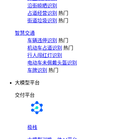
沿街晾晒识别
占道经营识别
热门
街道垃圾识别
热门
智慧交通
车辆违停识别
热门
机动车占道识别
热门
行人闯红灯识别
电动车未佩戴头盔识别
车牌识别
热门
大模型平台
交付平台
极栈