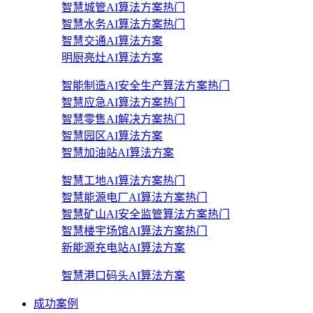
智慧城管AI算法方案
热门
智慧水务AI算法方案
热门
智慧交通AI算法方案
明厨亮灶AI算法方案
智能制造AI安全生产算法方案
热门
智慧应急AI算法方案
热门
智慧零售AI解决方案
热门
智慧园区AI算法方案
智慧加油站AI算法方案
智慧工地AI算法方案
热门
智慧能源电厂AI算法方案
热门
智慧矿山AI安全监管算法方案
热门
智慧楼宇场馆AI算法方案
热门
新能源充电站AI算法方案
智慧港口码头AI算法方案
成功案例