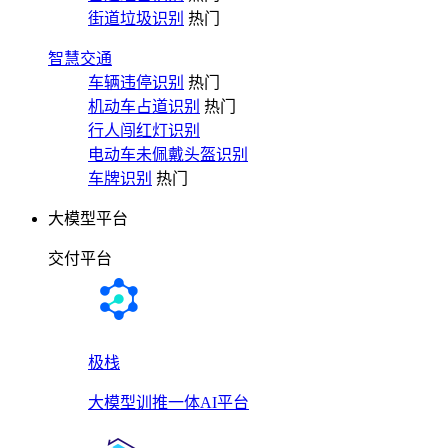
街道垃圾识别
热门
智慧交通
车辆违停识别
热门
机动车占道识别
热门
行人闯红灯识别
电动车未佩戴头盔识别
车牌识别
热门
大模型平台
交付平台
极栈
大模型训推一体AI平台