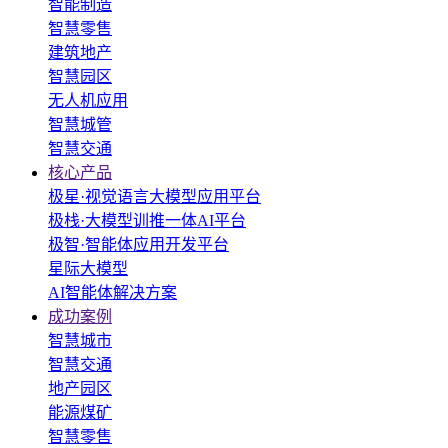
智能制造
智慧零售
建筑地产
智慧园区
无人机应用
智慧城管
智慧交通
核心产品
极星·视觉语言大模型应用平台
极栈·大模型训推一体AI平台
极智·智能体应用开发平台
星际大模型
AI智能体解决方案
成功案例
智慧城市
智慧交通
地产园区
能源煤矿
智慧零售