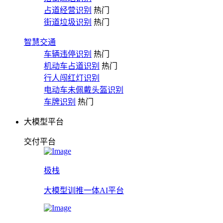
占道经营识别
热门
街道垃圾识别
热门
智慧交通
车辆违停识别
热门
机动车占道识别
热门
行人闯红灯识别
电动车未佩戴头盔识别
车牌识别
热门
大模型平台
交付平台
极栈
大模型训推一体AI平台