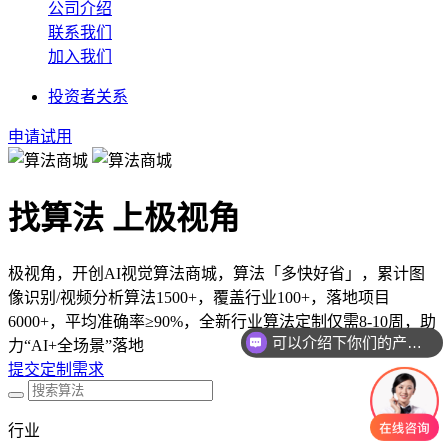
公司介绍
联系我们
加入我们
投资者关系
申请试用
找算法 上极视角
极视角，开创AI视觉算法商城，算法「多快好省」，累计图
像识别/视频分析算法1500+，覆盖行业100+，落地项目
6000+，平均准确率≥90%，全新行业算法定制仅需8-10周，助
可以介绍下你们的产品么
力“AI+全场景”落地
你们是怎么收费的呢
提交定制需求
行业