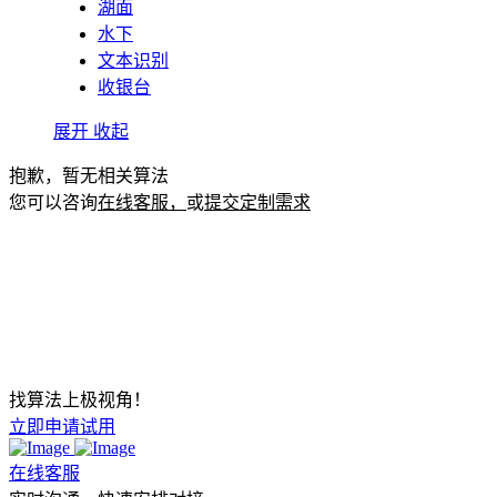
湖面
水下
文本识别
收银台
展开
收起
抱歉，暂无相关算法
您可以咨询
在线客服，
或
提交定制需求
找算法上极视角！
立即申请试用
在线客服