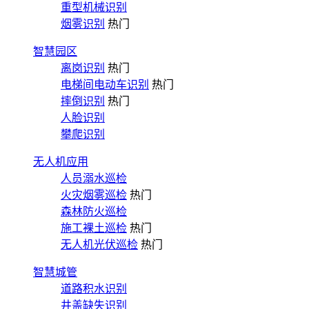
重型机械识别
烟雾识别
热门
智慧园区
离岗识别
热门
电梯间电动车识别
热门
摔倒识别
热门
人脸识别
攀爬识别
无人机应用
人员溺水巡检
火灾烟雾巡检
热门
森林防火巡检
施工裸土巡检
热门
无人机光伏巡检
热门
智慧城管
道路积水识别
井盖缺失识别