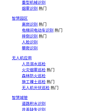
重型机械识别
烟雾识别
热门
智慧园区
离岗识别
热门
电梯间电动车识别
热门
摔倒识别
热门
人脸识别
攀爬识别
无人机应用
人员溺水巡检
火灾烟雾巡检
热门
森林防火巡检
施工裸土巡检
热门
无人机光伏巡检
热门
智慧城管
道路积水识别
井盖缺失识别