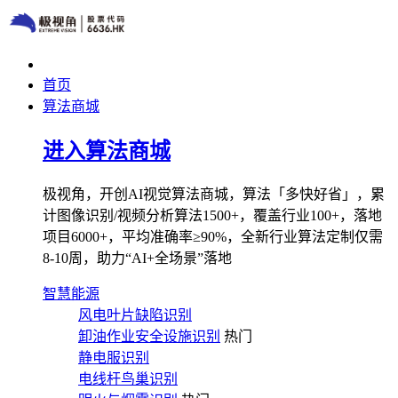
首页
算法商城
进入算法商城
极视角，开创AI视觉算法商城，算法「多快好省」，累
计图像识别/视频分析算法1500+，覆盖行业100+，落地
项目6000+，平均准确率≥90%，全新行业算法定制仅需
8-10周，助力“AI+全场景”落地
智慧能源
风电叶片缺陷识别
卸油作业安全设施识别
热门
静电服识别
电线杆鸟巢识别