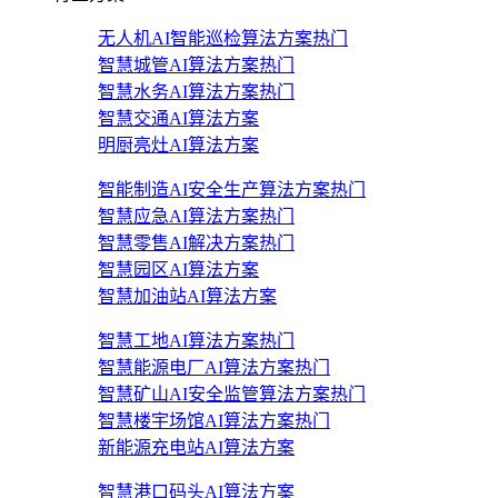
无人机AI智能巡检算法方案
热门
智慧城管AI算法方案
热门
智慧水务AI算法方案
热门
智慧交通AI算法方案
明厨亮灶AI算法方案
智能制造AI安全生产算法方案
热门
智慧应急AI算法方案
热门
智慧零售AI解决方案
热门
智慧园区AI算法方案
智慧加油站AI算法方案
智慧工地AI算法方案
热门
智慧能源电厂AI算法方案
热门
智慧矿山AI安全监管算法方案
热门
智慧楼宇场馆AI算法方案
热门
新能源充电站AI算法方案
智慧港口码头AI算法方案