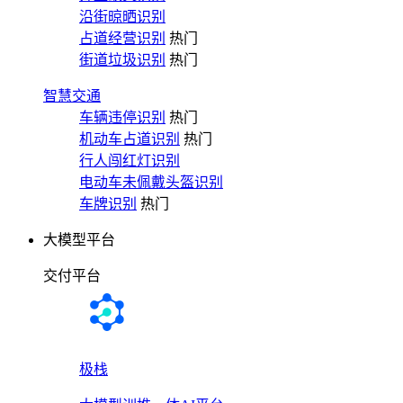
沿街晾晒识别
占道经营识别
热门
街道垃圾识别
热门
智慧交通
车辆违停识别
热门
机动车占道识别
热门
行人闯红灯识别
电动车未佩戴头盔识别
车牌识别
热门
大模型平台
交付平台
极栈