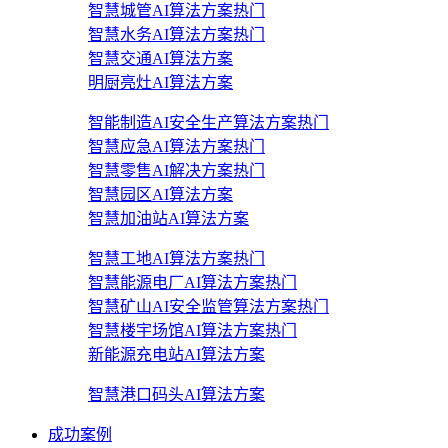
智慧城管AI算法方案
热门
智慧水务AI算法方案
热门
智慧交通AI算法方案
明厨亮灶AI算法方案
智能制造AI安全生产算法方案
热门
智慧应急AI算法方案
热门
智慧零售AI解决方案
热门
智慧园区AI算法方案
智慧加油站AI算法方案
智慧工地AI算法方案
热门
智慧能源电厂AI算法方案
热门
智慧矿山AI安全监管算法方案
热门
智慧楼宇场馆AI算法方案
热门
新能源充电站AI算法方案
智慧港口码头AI算法方案
成功案例