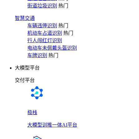
街道垃圾识别
热门
智慧交通
车辆违停识别
热门
机动车占道识别
热门
行人闯红灯识别
电动车未佩戴头盔识别
车牌识别
热门
大模型平台
交付平台
极栈
大模型训推一体AI平台