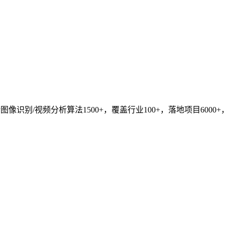
识别/视频分析算法1500+，覆盖行业100+，落地项目6000+