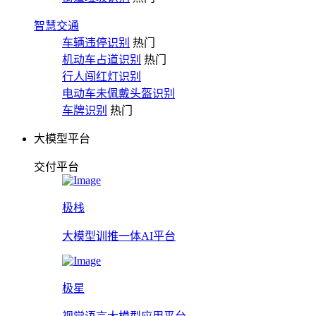
智慧交通
车辆违停识别
热门
机动车占道识别
热门
行人闯红灯识别
电动车未佩戴头盔识别
车牌识别
热门
大模型平台
交付平台
极栈
大模型训推一体AI平台
极星