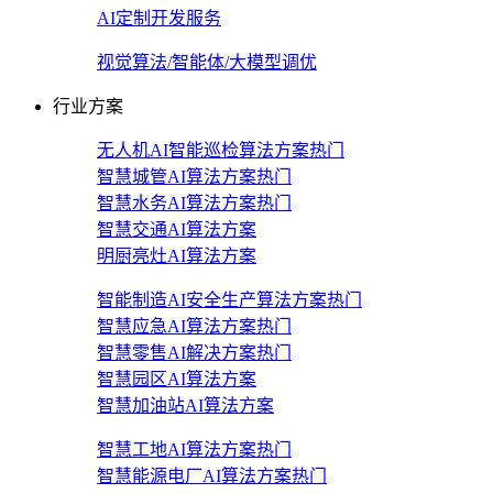
AI定制开发服务
视觉算法/智能体/大模型调优
行业方案
无人机AI智能巡检算法方案
热门
智慧城管AI算法方案
热门
智慧水务AI算法方案
热门
智慧交通AI算法方案
明厨亮灶AI算法方案
智能制造AI安全生产算法方案
热门
智慧应急AI算法方案
热门
智慧零售AI解决方案
热门
智慧园区AI算法方案
智慧加油站AI算法方案
智慧工地AI算法方案
热门
智慧能源电厂AI算法方案
热门