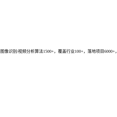
识别/视频分析算法1500+，覆盖行业100+，落地项目6000+