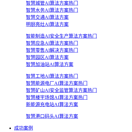
智慧城管AI算法方案
热门
智慧水务AI算法方案
热门
智慧交通AI算法方案
明厨亮灶AI算法方案
智能制造AI安全生产算法方案
热门
智慧应急AI算法方案
热门
智慧零售AI解决方案
热门
智慧园区AI算法方案
智慧加油站AI算法方案
智慧工地AI算法方案
热门
智慧能源电厂AI算法方案
热门
智慧矿山AI安全监管算法方案
热门
智慧楼宇场馆AI算法方案
热门
新能源充电站AI算法方案
智慧港口码头AI算法方案
成功案例