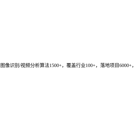
识别/视频分析算法1500+，覆盖行业100+，落地项目6000+