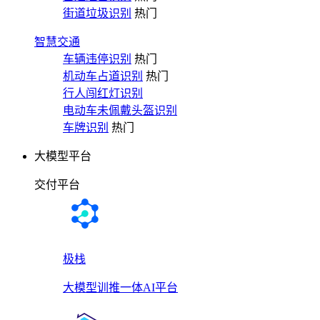
街道垃圾识别
热门
智慧交通
车辆违停识别
热门
机动车占道识别
热门
行人闯红灯识别
电动车未佩戴头盔识别
车牌识别
热门
大模型平台
交付平台
极栈
大模型训推一体AI平台