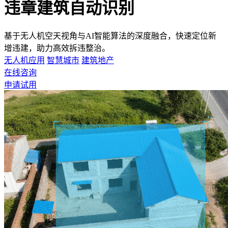
违章建筑自动识别
基于无人机空天视角与AI智能算法的深度融合，快速定位新
增违建，助力高效拆违整治。
无人机应用
智慧城市
建筑地产
在线咨询
申请试用