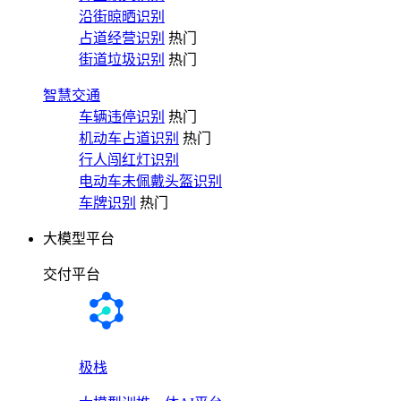
沿街晾晒识别
占道经营识别
热门
街道垃圾识别
热门
智慧交通
车辆违停识别
热门
机动车占道识别
热门
行人闯红灯识别
电动车未佩戴头盔识别
车牌识别
热门
大模型平台
交付平台
极栈