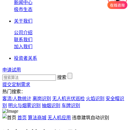
新闻中心
极市生态
关于我们
公司介绍
联系我们
加入我们
投资者关系
申请试用
搜索
提交定制需求
热门搜索：
客流/人数统计
离岗识别
无人机光伏巡检
火焰识别
安全帽识
别
明火与烟雾识别
抽烟识别
车牌识别
首页
算法商城
无人机应用
违章建筑自动识别