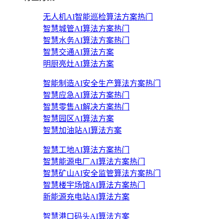
无人机AI智能巡检算法方案
热门
智慧城管AI算法方案
热门
智慧水务AI算法方案
热门
智慧交通AI算法方案
明厨亮灶AI算法方案
智能制造AI安全生产算法方案
热门
智慧应急AI算法方案
热门
智慧零售AI解决方案
热门
智慧园区AI算法方案
智慧加油站AI算法方案
智慧工地AI算法方案
热门
智慧能源电厂AI算法方案
热门
智慧矿山AI安全监管算法方案
热门
智慧楼宇场馆AI算法方案
热门
新能源充电站AI算法方案
智慧港口码头AI算法方案