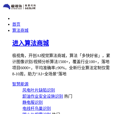
首页
算法商城
进入算法商城
极视角，开创AI视觉算法商城，算法「多快好省」，累
计图像识别/视频分析算法1500+，覆盖行业100+，落地
项目6000+，平均准确率≥90%，全新行业算法定制仅需
8-10周，助力“AI+全场景”落地
智慧能源
风电叶片缺陷识别
卸油作业安全设施识别
热门
静电服识别
电线杆鸟巢识别