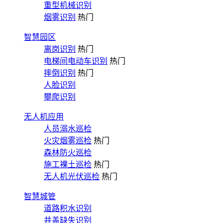
重型机械识别
烟雾识别
热门
智慧园区
离岗识别
热门
电梯间电动车识别
热门
摔倒识别
热门
人脸识别
攀爬识别
无人机应用
人员溺水巡检
火灾烟雾巡检
热门
森林防火巡检
施工裸土巡检
热门
无人机光伏巡检
热门
智慧城管
道路积水识别
井盖缺失识别