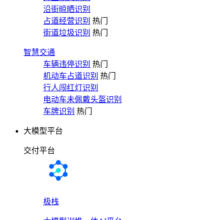
沿街晾晒识别
占道经营识别
热门
街道垃圾识别
热门
智慧交通
车辆违停识别
热门
机动车占道识别
热门
行人闯红灯识别
电动车未佩戴头盔识别
车牌识别
热门
大模型平台
交付平台
极栈