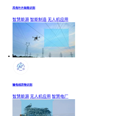
风电叶片缺陷识别
智慧能源
智能制造
无人机应用
输电线异物识别
智慧能源
无人机应用
智慧电厂