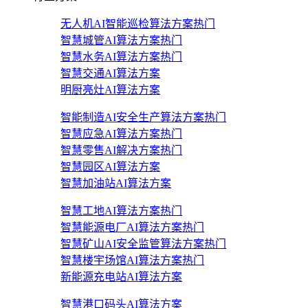
无人机AI智能巡检算法方案
热门
智慧城管AI算法方案
热门
智慧水务AI算法方案
热门
智慧交通AI算法方案
明厨亮灶AI算法方案
智能制造AI安全生产算法方案
热门
智慧应急AI算法方案
热门
智慧零售AI解决方案
热门
智慧园区AI算法方案
智慧加油站AI算法方案
智慧工地AI算法方案
热门
智慧能源电厂AI算法方案
热门
智慧矿山AI安全监管算法方案
热门
智慧楼宇场馆AI算法方案
热门
新能源充电站AI算法方案
智慧港口码头AI算法方案