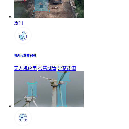
热门
明火与烟雾识别
无人机应用
智慧城管
智慧能源