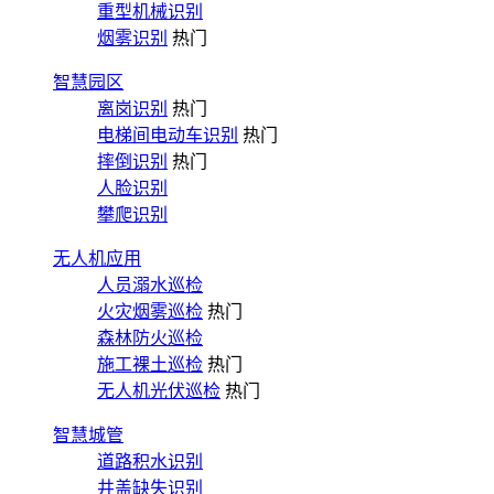
重型机械识别
烟雾识别
热门
智慧园区
离岗识别
热门
电梯间电动车识别
热门
摔倒识别
热门
人脸识别
攀爬识别
无人机应用
人员溺水巡检
火灾烟雾巡检
热门
森林防火巡检
施工裸土巡检
热门
无人机光伏巡检
热门
智慧城管
道路积水识别
井盖缺失识别