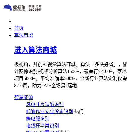
首页
算法商城
进入算法商城
极视角，开创AI视觉算法商城，算法「多快好省」，累
计图像识别/视频分析算法1500+，覆盖行业100+，落地
项目6000+，平均准确率≥90%，全新行业算法定制仅需
8-10周，助力“AI+全场景”落地
智慧能源
风电叶片缺陷识别
卸油作业安全设施识别
热门
静电服识别
电线杆鸟巢识别