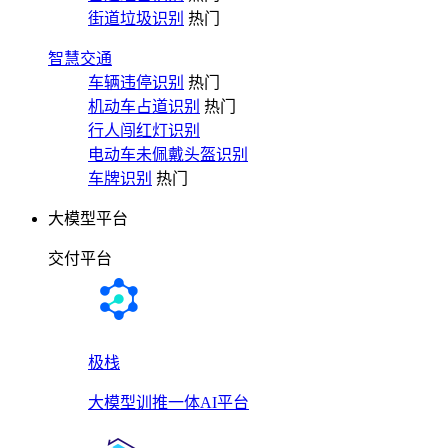
街道垃圾识别
热门
智慧交通
车辆违停识别
热门
机动车占道识别
热门
行人闯红灯识别
电动车未佩戴头盔识别
车牌识别
热门
大模型平台
交付平台
极栈
大模型训推一体AI平台