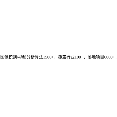
识别/视频分析算法1500+，覆盖行业100+，落地项目6000+