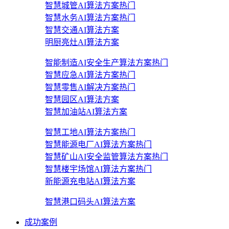
智慧城管AI算法方案
热门
智慧水务AI算法方案
热门
智慧交通AI算法方案
明厨亮灶AI算法方案
智能制造AI安全生产算法方案
热门
智慧应急AI算法方案
热门
智慧零售AI解决方案
热门
智慧园区AI算法方案
智慧加油站AI算法方案
智慧工地AI算法方案
热门
智慧能源电厂AI算法方案
热门
智慧矿山AI安全监管算法方案
热门
智慧楼宇场馆AI算法方案
热门
新能源充电站AI算法方案
智慧港口码头AI算法方案
成功案例