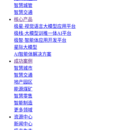
智慧城管
智慧交通
核心产品
极星·视觉语言大模型应用平台
极栈·大模型训推一体AI平台
极智·智能体应用开发平台
星际大模型
AI智能体解决方案
成功案例
智慧城市
智慧交通
地产园区
能源煤矿
智慧零售
智能制造
更多领域
资源中心
新闻中心