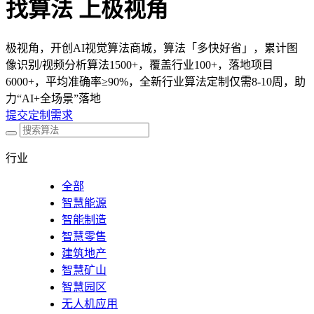
找算法 上极视角
极视角，开创AI视觉算法商城，算法「多快好省」，累计图
像识别/视频分析算法1500+，覆盖行业100+，落地项目
6000+，平均准确率≥90%，全新行业算法定制仅需8-10周，助
力“AI+全场景”落地
提交定制需求
行业
全部
智慧能源
智能制造
智慧零售
建筑地产
智慧矿山
智慧园区
无人机应用