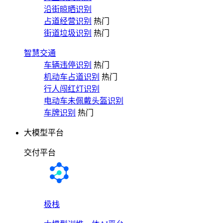
沿街晾晒识别
占道经营识别
热门
街道垃圾识别
热门
智慧交通
车辆违停识别
热门
机动车占道识别
热门
行人闯红灯识别
电动车未佩戴头盔识别
车牌识别
热门
大模型平台
交付平台
极栈