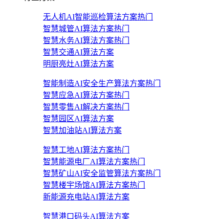
无人机AI智能巡检算法方案
热门
智慧城管AI算法方案
热门
智慧水务AI算法方案
热门
智慧交通AI算法方案
明厨亮灶AI算法方案
智能制造AI安全生产算法方案
热门
智慧应急AI算法方案
热门
智慧零售AI解决方案
热门
智慧园区AI算法方案
智慧加油站AI算法方案
智慧工地AI算法方案
热门
智慧能源电厂AI算法方案
热门
智慧矿山AI安全监管算法方案
热门
智慧楼宇场馆AI算法方案
热门
新能源充电站AI算法方案
智慧港口码头AI算法方案