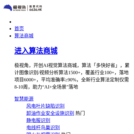
首页
算法商城
进入算法商城
极视角，开创AI视觉算法商城，算法「多快好省」，累
计图像识别/视频分析算法1500+，覆盖行业100+，落地
项目6000+，平均准确率≥90%，全新行业算法定制仅需
8-10周，助力“AI+全场景”落地
智慧能源
风电叶片缺陷识别
卸油作业安全设施识别
热门
静电服识别
电线杆鸟巢识别