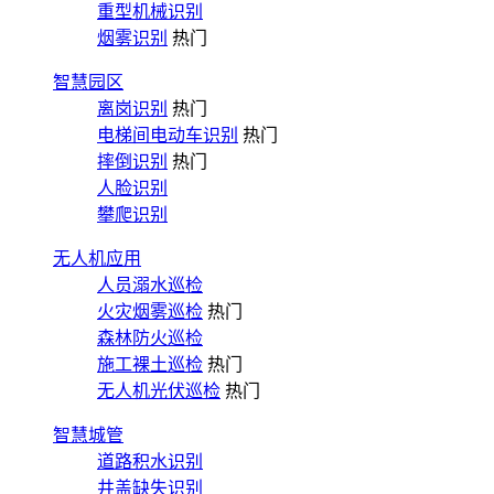
重型机械识别
烟雾识别
热门
智慧园区
离岗识别
热门
电梯间电动车识别
热门
摔倒识别
热门
人脸识别
攀爬识别
无人机应用
人员溺水巡检
火灾烟雾巡检
热门
森林防火巡检
施工裸土巡检
热门
无人机光伏巡检
热门
智慧城管
道路积水识别
井盖缺失识别