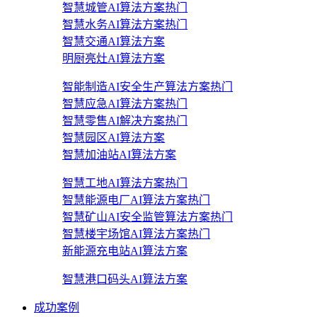
智慧城管AI算法方案
热门
智慧水务AI算法方案
热门
智慧交通AI算法方案
明厨亮灶AI算法方案
智能制造AI安全生产算法方案
热门
智慧应急AI算法方案
热门
智慧零售AI解决方案
热门
智慧园区AI算法方案
智慧加油站AI算法方案
智慧工地AI算法方案
热门
智慧能源电厂AI算法方案
热门
智慧矿山AI安全监管算法方案
热门
智慧楼宇场馆AI算法方案
热门
新能源充电站AI算法方案
智慧港口码头AI算法方案
成功案例