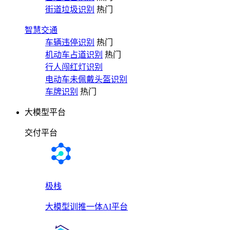
街道垃圾识别
热门
智慧交通
车辆违停识别
热门
机动车占道识别
热门
行人闯红灯识别
电动车未佩戴头盔识别
车牌识别
热门
大模型平台
交付平台
极栈
大模型训推一体AI平台