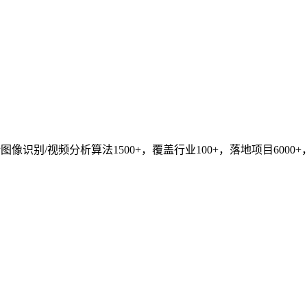
识别/视频分析算法1500+，覆盖行业100+，落地项目6000+