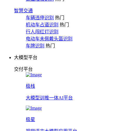
智慧交通
车辆违停识别
热门
机动车占道识别
热门
行人闯红灯识别
电动车未佩戴头盔识别
车牌识别
热门
大模型平台
交付平台
极栈
大模型训推一体AI平台
极星