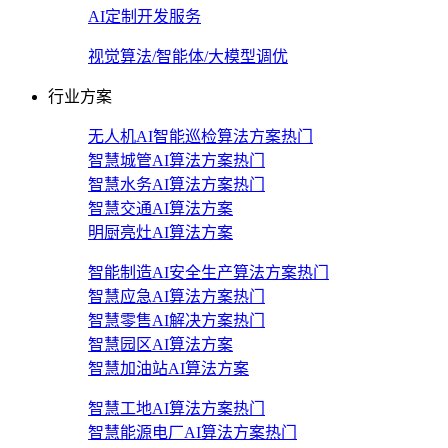
AI定制开发服务
视觉算法/智能体/大模型调优
行业方案
无人机AI智能巡检算法方案
热门
智慧城管AI算法方案
热门
智慧水务AI算法方案
热门
智慧交通AI算法方案
明厨亮灶AI算法方案
智能制造AI安全生产算法方案
热门
智慧应急AI算法方案
热门
智慧零售AI解决方案
热门
智慧园区AI算法方案
智慧加油站AI算法方案
智慧工地AI算法方案
热门
智慧能源电厂AI算法方案
热门