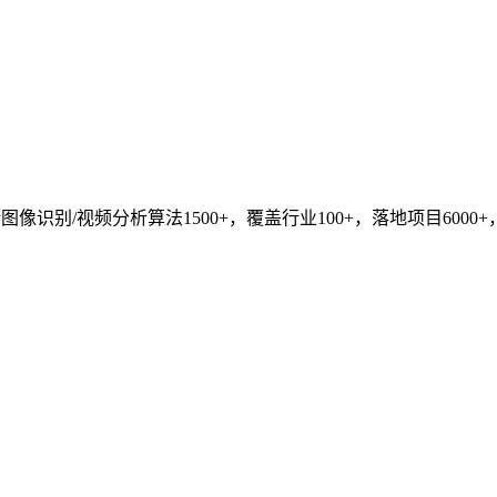
识别/视频分析算法1500+，覆盖行业100+，落地项目6000+