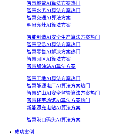
智慧城管AI算法方案
热门
智慧水务AI算法方案
热门
智慧交通AI算法方案
明厨亮灶AI算法方案
智能制造AI安全生产算法方案
热门
智慧应急AI算法方案
热门
智慧零售AI解决方案
热门
智慧园区AI算法方案
智慧加油站AI算法方案
智慧工地AI算法方案
热门
智慧能源电厂AI算法方案
热门
智慧矿山AI安全监管算法方案
热门
智慧楼宇场馆AI算法方案
热门
新能源充电站AI算法方案
智慧港口码头AI算法方案
成功案例