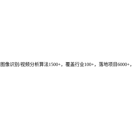
识别/视频分析算法1500+，覆盖行业100+，落地项目6000+