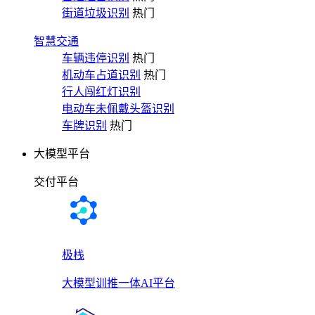
街道垃圾识别
热门
智慧交通
车辆违停识别
热门
机动车占道识别
热门
行人闯红灯识别
电动车未佩戴头盔识别
车牌识别
热门
大模型平台
交付平台
极栈
大模型训推一体AI平台